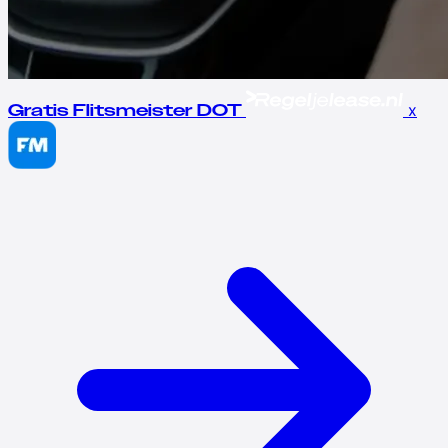
x
Gratis Flitsmeister DOT