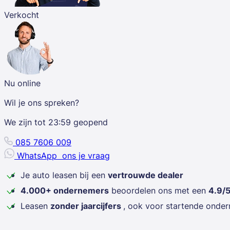
Verkocht
Nu online
Wil je ons spreken?
We zijn tot
23:59
geopend
085 7606 009
WhatsApp
ons je vraag
Je auto leasen bij een
vertrouwde dealer
4.000+ ondernemers
beoordelen ons met een
4.9/
Leasen
zonder jaarcijfers
, ook voor startende onde