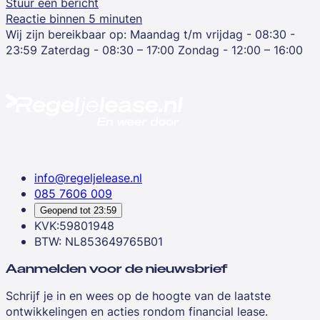
Stuur een bericht
Reactie binnen 5 minuten
Wij zijn bereikbaar op:
Maandag t/m vrijdag - 08:30 -
23:59
Zaterdag - 08:30 – 17:00
Zondag - 12:00 – 16:00
info@regeljelease.nl
085 7606 009
Geopend tot
23:59
KVK:59801948
BTW: NL853649765B01
Aanmelden voor de nieuwsbrief
Schrijf je in en wees op de hoogte van de laatste
ontwikkelingen en acties rondom financial lease.