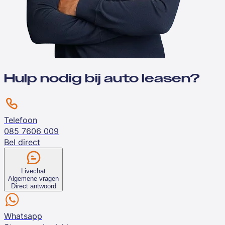
Hulp nodig bij auto leasen?
Telefoon
085 7606 009
Bel direct
Livechat
Algemene vragen
Direct antwoord
Whatsapp