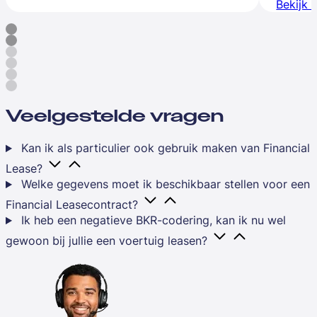
Bekijk 
Veelgestelde vragen
Kan ik als particulier ook gebruik maken van Financial
Lease?
Welke gegevens moet ik beschikbaar stellen voor een
Financial Leasecontract?
Ik heb een negatieve BKR-codering, kan ik nu wel
gewoon bij jullie een voertuig leasen?