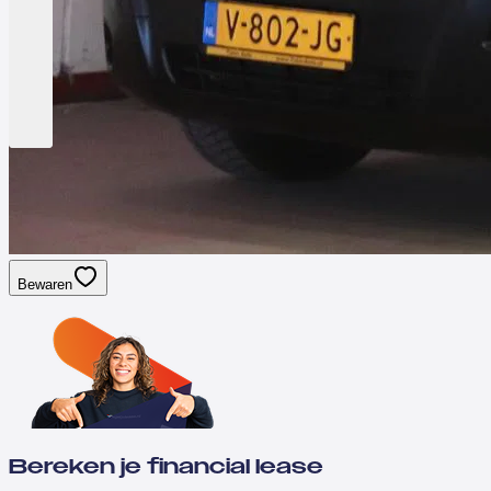
Bewaren
Bereken je financial lease