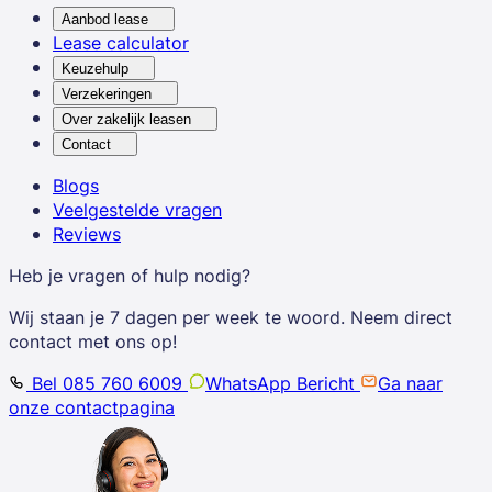
Aanbod lease
Lease calculator
Keuzehulp
Verzekeringen
Over zakelijk leasen
Contact
Blogs
Veelgestelde vragen
Reviews
Heb je vragen of hulp nodig?
Wij staan je 7 dagen per week te woord. Neem direct
contact met ons op!
Bel 085 760 6009
WhatsApp Bericht
Ga naar
onze contactpagina