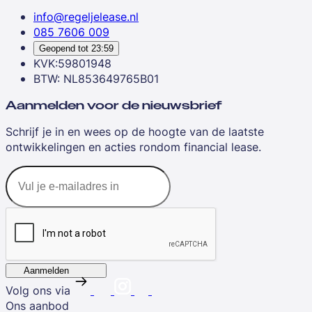
info@regeljelease.nl
085 7606 009
Geopend tot
23:59
KVK:59801948
BTW: NL853649765B01
Aanmelden voor de nieuwsbrief
Schrijf je in en wees op de hoogte van de laatste
ontwikkelingen en acties rondom financial lease.
Aanmelden
Volg ons via
Ons aanbod