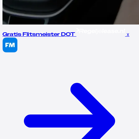
x
Gratis Flitsmeister DOT