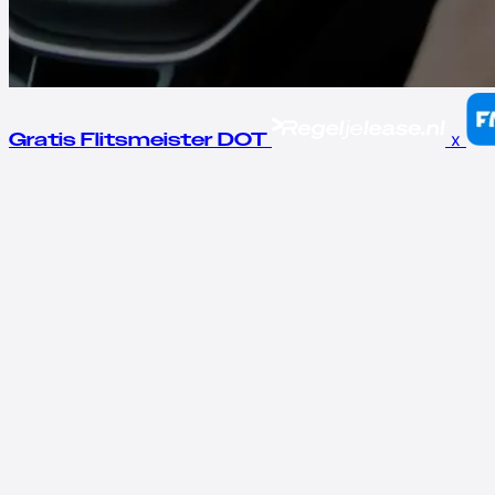
x
Gratis Flitsmeister DOT