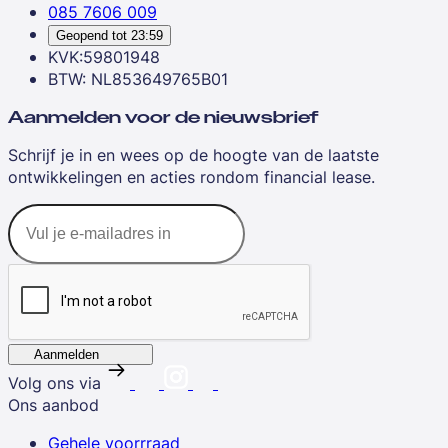
085 7606 009
Geopend tot
23:59
KVK:59801948
BTW: NL853649765B01
Aanmelden voor de nieuwsbrief
Schrijf je in en wees op de hoogte van de laatste
ontwikkelingen en acties rondom financial lease.
Aanmelden
Volg ons via
Ons aanbod
Gehele voorrraad