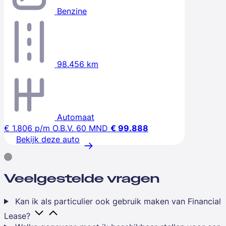
Benzine
98.456 km
Automaat
€ 1.806
p/m
O.B.V. 60 MND
€ 99.888
Bekijk deze auto
Veelgestelde vragen
Kan ik als particulier ook gebruik maken van Financial
Lease?