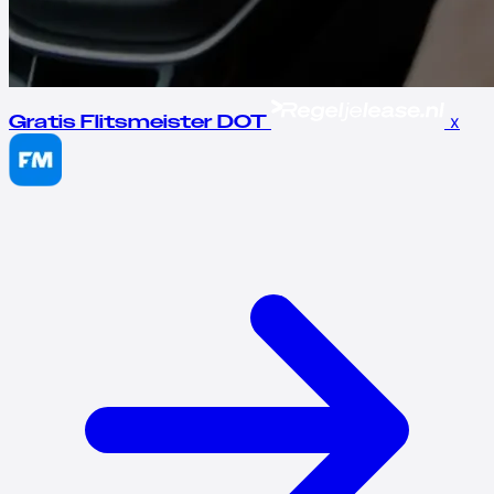
x
Gratis Flitsmeister DOT