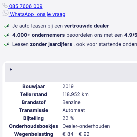
085 7606 009
WhatsApp
ons je vraag
Je auto leasen bij een
vertrouwde dealer
4.000+ ondernemers
beoordelen ons met een
4.9/
Leasen
zonder jaarcijfers
, ook voor startende onde
Bouwjaar
2019
Tellerstand
118.952 km
Brandstof
Benzine
Transmissie
Automaat
Bijtelling
22 %
Onderhoudsboekjes
Dealer-onderhouden
Wegenbelasting
€ 84 - € 92