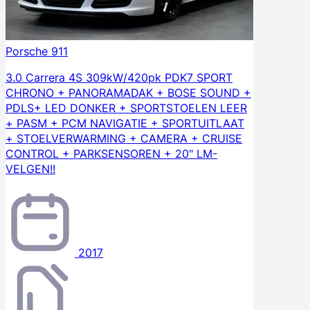
Porsche 911
3.0 Carrera 4S 309kW/420pk PDK7 SPORT
CHRONO + PANORAMADAK + BOSE SOUND +
PDLS+ LED DONKER + SPORTSTOELEN LEER
+ PASM + PCM NAVIGATIE + SPORTUITLAAT
+ STOELVERWARMING + CAMERA + CRUISE
CONTROL + PARKSENSOREN + 20" LM-
VELGEN!!
2017