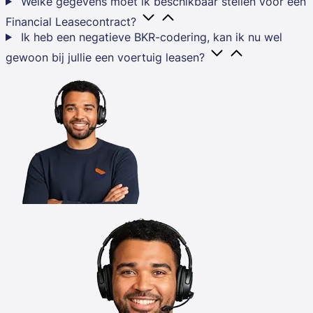
Welke gegevens moet ik beschikbaar stellen voor een
Financial Leasecontract?
Ik heb een negatieve BKR-codering, kan ik nu wel
gewoon bij jullie een voertuig leasen?