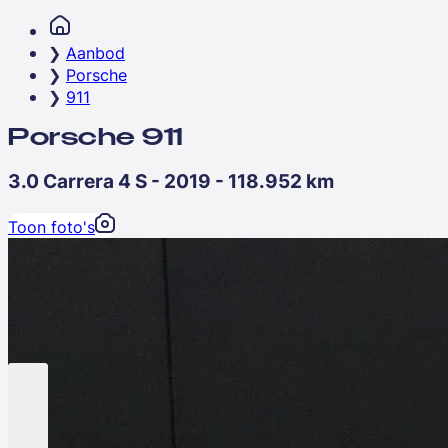
Aanbod
Porsche
911
Porsche 911
3.0 Carrera 4 S - 2019 - 118.952 km
Toon foto's