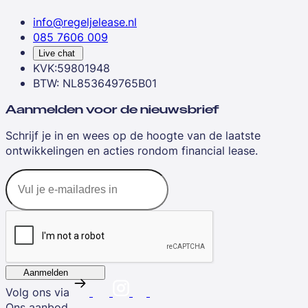
info@regeljelease.nl
085 7606 009
Live chat
KVK:59801948
BTW: NL853649765B01
Aanmelden voor de nieuwsbrief
Schrijf je in en wees op de hoogte van de laatste
ontwikkelingen en acties rondom financial lease.
Aanmelden
Volg ons via
Ons aanbod