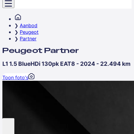
Aanbod
Peugeot
Partner
Peugeot Partner
L1 1.5 BlueHDi 130pk EAT8 - 2024 - 22.494 km
Toon foto's