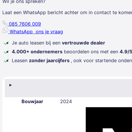
Wil je ons spreken?
Laat een WhatsApp bericht achter om in contact te kome
085 7606 009
WhatsApp
ons je vraag
Je auto leasen bij een
vertrouwde dealer
4.000+ ondernemers
beoordelen ons met een
4.9/
Leasen
zonder jaarcijfers
, ook voor startende onde
Bouwjaar
2024