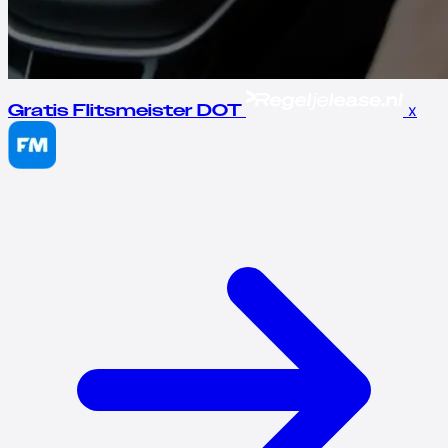
x
Gratis Flitsmeister DOT