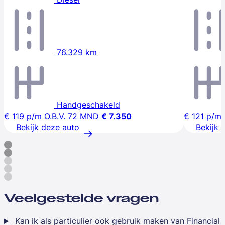
76.329 km
Handgeschakeld
€ 119
p/m
O.B.V. 72 MND
€ 7.350
€ 121
p/m
Bekijk deze auto
Bekijk 
Veelgestelde vragen
Kan ik als particulier ook gebruik maken van Financial