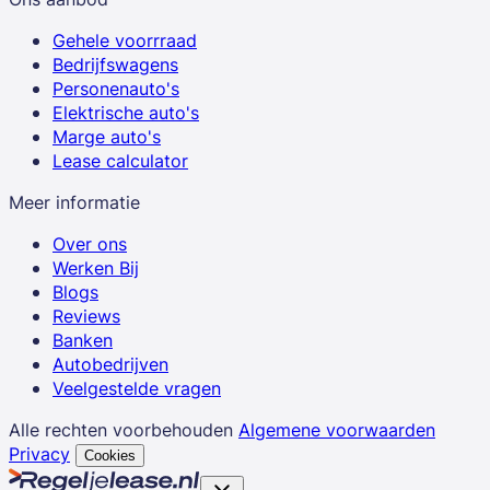
Gehele voorrraad
Bedrijfswagens
Personenauto's
Elektrische auto's
Marge auto's
Lease calculator
Meer informatie
Over ons
Werken Bij
Blogs
Reviews
Banken
Autobedrijven
Veelgestelde vragen
Alle rechten voorbehouden
Algemene voorwaarden
Privacy
Cookies