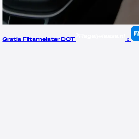
x
Gratis Flitsmeister DOT