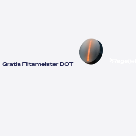
Gratis Flitsmeister DOT