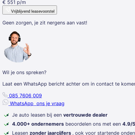
€
551
p/m
Vrijblijvend leasevoorstel
Geen zorgen, je zit nergens aan vast!
Wil je ons spreken?
Laat een WhatsApp bericht achter om in contact te kome
085 7606 009
WhatsApp
ons je vraag
Je auto leasen bij een
vertrouwde dealer
4.000+ ondernemers
beoordelen ons met een
4.9/
Leasen
zonder jaarcijfers
, ook voor startende onde