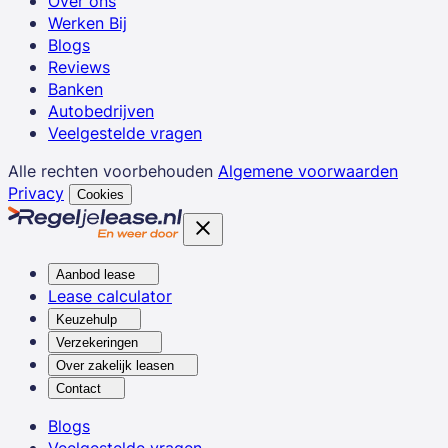
Over ons
Werken Bij
Blogs
Reviews
Banken
Autobedrijven
Veelgestelde vragen
Alle rechten voorbehouden
Algemene voorwaarden
Privacy
Cookies
Aanbod lease
Lease calculator
Keuzehulp
Verzekeringen
Over zakelijk leasen
Contact
Blogs