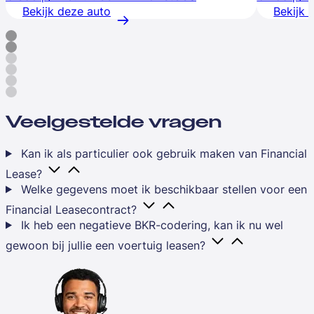
Bekijk deze auto
Bekijk 
Veelgestelde vragen
Kan ik als particulier ook gebruik maken van Financial
Lease?
Welke gegevens moet ik beschikbaar stellen voor een
Financial Leasecontract?
Ik heb een negatieve BKR-codering, kan ik nu wel
gewoon bij jullie een voertuig leasen?