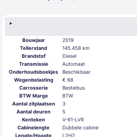
Bouwjaar
2019
Tellerstand
145.458 km
Brandstof
Diesel
Transmissie
Automaat
Onderhoudsboekjes
Beschikbaar
Wegenbelasting
€ 68
Carrosserie
Bestelbus
BTW Marge
BTW
Aantal zitplaatsen
3
Aantal deuren
5
Kenteken
V-61-LVR
Cabinelengte
Dubbele cabine
Lengte/Hoogte
L2H2