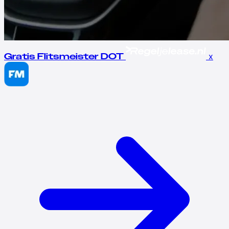
x
Gratis Flitsmeister DOT