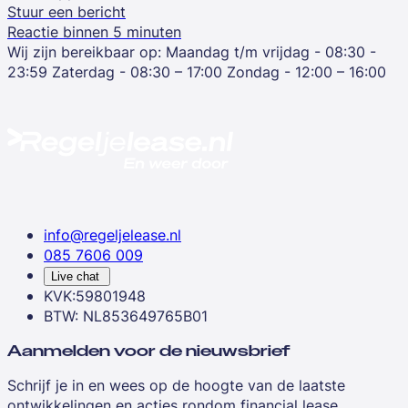
Stuur een bericht
Reactie binnen 5 minuten
Wij zijn bereikbaar op:
Maandag t/m vrijdag - 08:30 -
23:59
Zaterdag - 08:30 – 17:00
Zondag - 12:00 – 16:00
info@regeljelease.nl
085 7606 009
Live chat
KVK:59801948
BTW: NL853649765B01
Aanmelden voor de nieuwsbrief
Schrijf je in en wees op de hoogte van de laatste
ontwikkelingen en acties rondom financial lease.