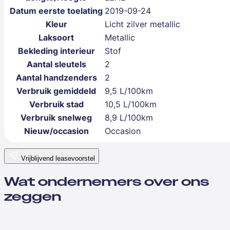
Datum eerste toelating
2019-09-24
Kleur
Licht zilver metallic
Laksoort
Metallic
Bekleding interieur
Stof
Aantal sleutels
2
Aantal handzenders
2
Verbruik gemiddeld
9,5 L/100km
Verbruik stad
10,5 L/100km
Verbruik snelweg
8,9 L/100km
Nieuw/occasion
Occasion
Vrijblijvend leasevoorstel
Wat ondernemers over ons
zeggen