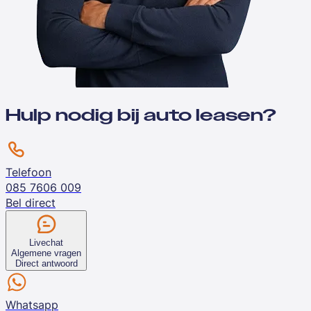
Hulp nodig bij auto leasen?
Telefoon
085 7606 009
Bel direct
Livechat
Algemene vragen
Direct antwoord
Whatsapp