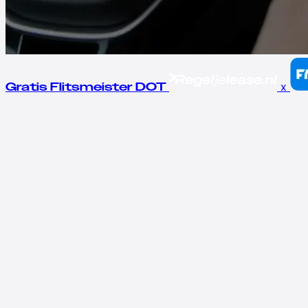
x
Gratis Flitsmeister DOT