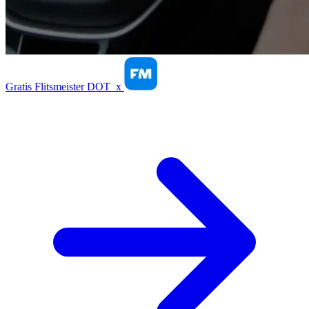
Gratis Flitsmeister DOT
x