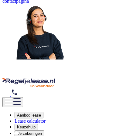
Bel 085 760 6009
WhatsApp Bericht
Ga naar onze
contactpagina
Aanbod lease
Lease calculator