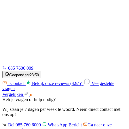
085 7606 009
Geopend tot
23:59
Contact
Bekijk onze reviews (4.9/5)
Veelgestelde
vragen
Vergelijken
Heb je vragen of hulp nodig?
Wij staan je 7 dagen per week te woord. Neem direct contact met
ons op!