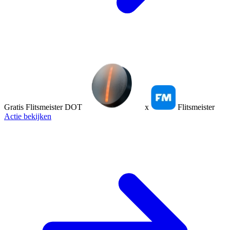
Gratis Flitsmeister DOT
x
Flitsmeister
Actie bekijken