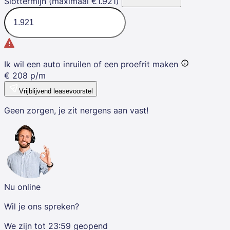
Slottermijn (maximaal €1.921)
Ik wil een auto inruilen of een proefrit maken
€
208
p/m
Vrijblijvend leasevoorstel
Geen zorgen, je zit nergens aan vast!
Nu online
Wil je ons spreken?
We zijn tot
23:59
geopend