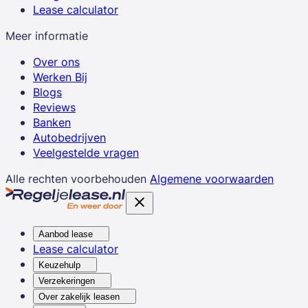
Lease calculator
Meer informatie
Over ons
Werken Bij
Blogs
Reviews
Banken
Autobedrijven
Veelgestelde vragen
Alle rechten voorbehouden
Algemene voorwaarden
Aanbod lease
Lease calculator
Keuzehulp
Verzekeringen
Over zakelijk leasen