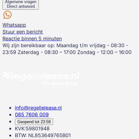
Algemene vragen
Direct antwoord
Whatsapp
Stuur een bericht
Reactie binnen 5 minuten
Wij zijn bereikbaar op:
Maandag t/m vrijdag - 08:30 -
23:59
Zaterdag - 08:30 – 17:00
Zondag - 12:00 – 16:00
info@regeljelease.nl
085 7606 009
Geopend tot
23:59
KVK:59801948
BTW: NL853649765B01