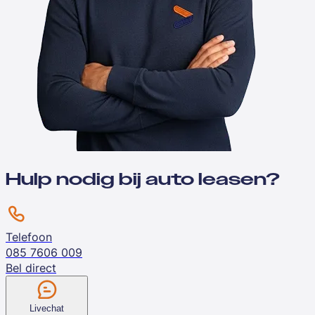
Hulp nodig bij auto leasen?
Telefoon
085 7606 009
Bel direct
Livechat