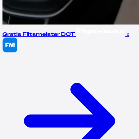
x
Gratis Flitsmeister DOT