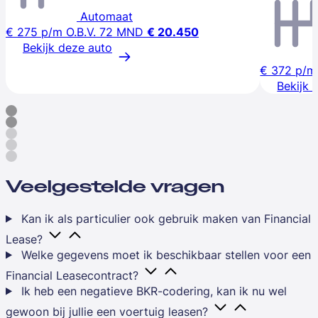
Automaat
€ 275
p/m
O.B.V. 72 MND
€ 20.450
Bekijk deze auto
€ 372
p/m
Bekijk 
Veelgestelde vragen
Kan ik als particulier ook gebruik maken van Financial
Lease?
Welke gegevens moet ik beschikbaar stellen voor een
Financial Leasecontract?
Ik heb een negatieve BKR-codering, kan ik nu wel
gewoon bij jullie een voertuig leasen?