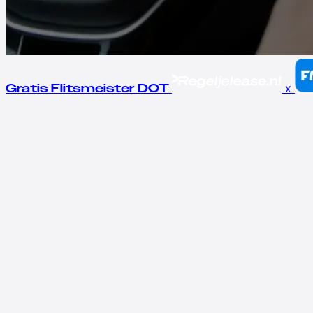
x
Gratis Flitsmeister DOT