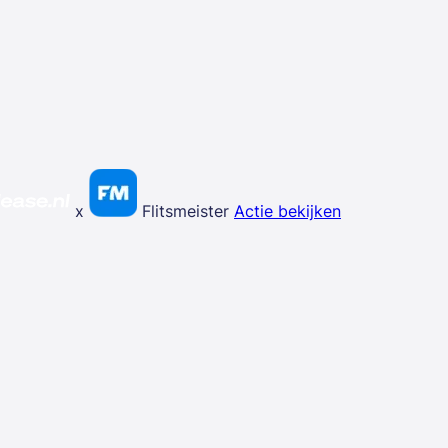
x
Flitsmeister
Actie bekijken