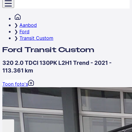
Aanbod
Ford
Transit Custom
Ford Transit Custom
320 2.0 TDCI 130PK L2H1 Trend - 2021 -
113.361 km
Toon foto's