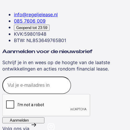
info@regeljelease.nl
085 7606 009
Geopend tot
23:59
KVK:59801948
BTW: NL853649765B01
Aanmelden voor de nieuwsbrief
Schrijf je in en wees op de hoogte van de laatste
ontwikkelingen en acties rondom financial lease.
Aanmelden
Volg ons via