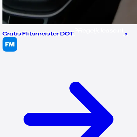
x
Gratis Flitsmeister DOT