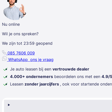
Nu online
Wil je ons spreken?
We zijn tot
23:59
geopend
085 7606 009
WhatsApp
ons je vraag
Je auto leasen bij een
vertrouwde dealer
4.000+ ondernemers
beoordelen ons met een
4.9/
Leasen
zonder jaarcijfers
, ook voor startende onde