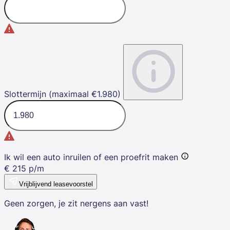
Slottermijn (maximaal €1.980)
Ik wil een auto inruilen of een proefrit maken
€
215
p/m
Vrijblijvend leasevoorstel
Geen zorgen, je zit nergens aan vast!