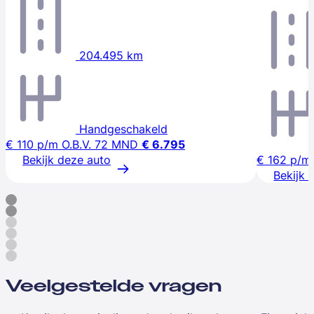
204.495 km
Handgeschakeld
€ 110
p/m
O.B.V. 72 MND
€ 6.795
Bekijk deze auto
€ 162
p/m
Bekijk 
Veelgestelde vragen