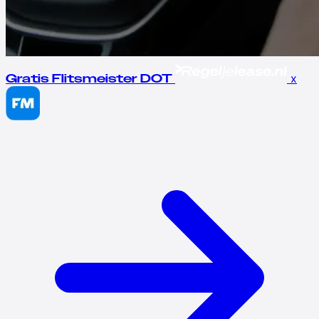
x
Gratis Flitsmeister DOT