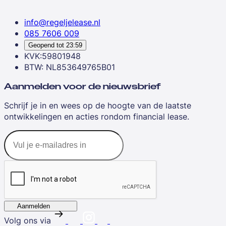
info@regeljelease.nl
085 7606 009
Geopend tot
23:59
KVK:59801948
BTW: NL853649765B01
Aanmelden voor de nieuwsbrief
Schrijf je in en wees op de hoogte van de laatste
ontwikkelingen en acties rondom financial lease.
Aanmelden
Volg ons via