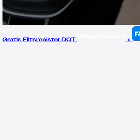
x
Gratis Flitsmeister DOT