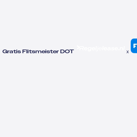
x
Gratis Flitsmeister DOT