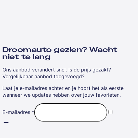
Droomauto gezien? Wacht
niet te lang
Ons aanbod verandert snel. Is de prijs gezakt?
Vergelijkbaar aanbod toegevoegd?
Laat je e-mailadres achter en je hoort het als eerste
wanneer we updates hebben over jouw favorieten.
E-mailadres
*
Ik ga akkoord met de
algemene voorwaarden