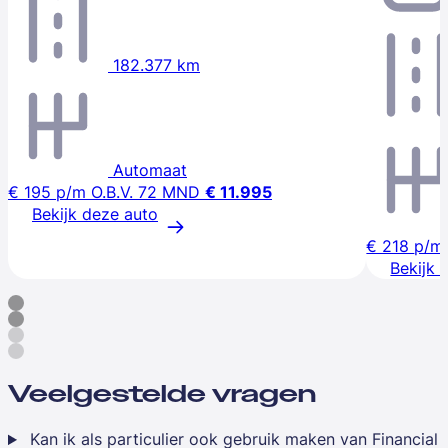
182.377 km
Automaat
€ 195
p/m
O.B.V. 72 MND
€ 11.995
Bekijk deze auto
€ 218
p/m
Bekijk 
Veelgestelde vragen
Kan ik als particulier ook gebruik maken van Financial