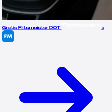
x
Gratis Flitsmeister DOT