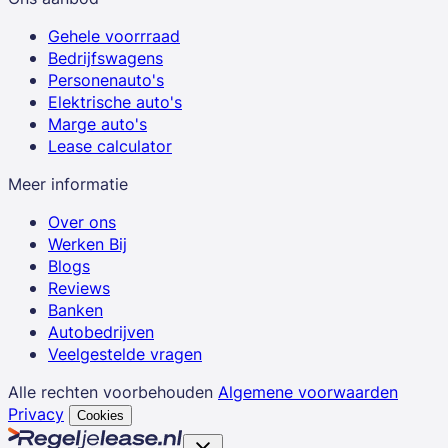
Gehele voorrraad
Bedrijfswagens
Personenauto's
Elektrische auto's
Marge auto's
Lease calculator
Meer informatie
Over ons
Werken Bij
Blogs
Reviews
Banken
Autobedrijven
Veelgestelde vragen
Alle rechten voorbehouden
Algemene voorwaarden
Privacy
Cookies