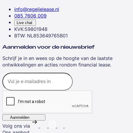
info@regeljelease.nl
085 7606 009
Live chat
KVK:59801948
BTW: NL853649765B01
Aanmelden voor de nieuwsbrief
Schrijf je in en wees op de hoogte van de laatste
ontwikkelingen en acties rondom financial lease.
Aanmelden
Volg ons via
Ons aanbod