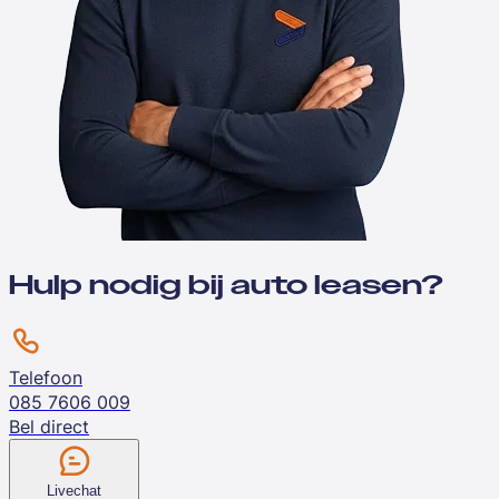
Hulp nodig bij auto leasen?
Telefoon
085 7606 009
Bel direct
Livechat