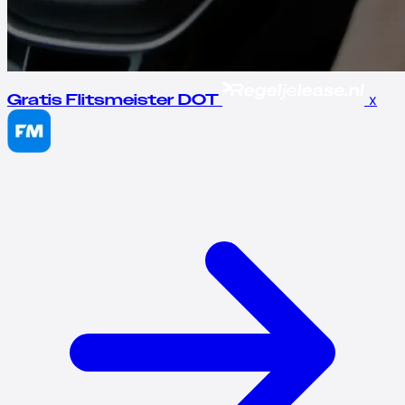
x
Gratis Flitsmeister DOT