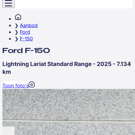
Aanbod
Ford
F-150
Ford F-150
Lightning Lariat Standard Range - 2025 - 7.134
km
Toon foto's