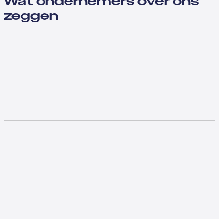
Wat ondernemers over ons
zeggen