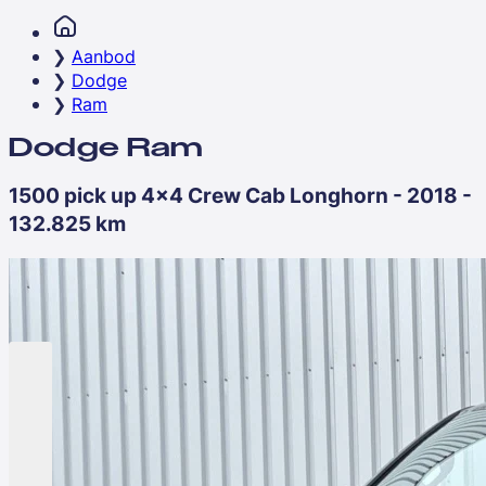
Aanbod
Dodge
Ram
Dodge Ram
1500 pick up 4x4 Crew Cab Longhorn - 2018 -
132.825 km