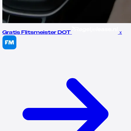
x
Gratis Flitsmeister DOT