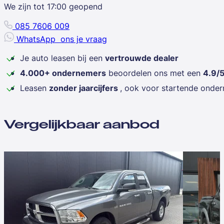
We zijn tot
17:00
geopend
085 7606 009
WhatsApp
ons je vraag
Je auto leasen bij een
vertrouwde dealer
4.000+ ondernemers
beoordelen ons met een
4.9/
Leasen
zonder jaarcijfers
, ook voor startende onde
Vergelijkbaar aanbod