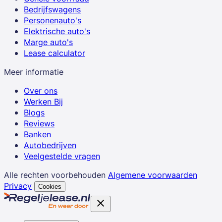
Bedrijfswagens
Personenauto's
Elektrische auto's
Marge auto's
Lease calculator
Meer informatie
Over ons
Werken Bij
Blogs
Reviews
Banken
Autobedrijven
Veelgestelde vragen
Alle rechten voorbehouden
Algemene voorwaarden
Privacy
Cookies