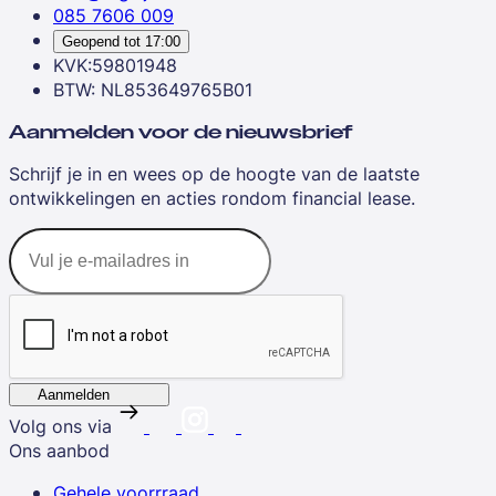
085 7606 009
Geopend tot
17:00
KVK:59801948
BTW: NL853649765B01
Aanmelden voor de nieuwsbrief
Schrijf je in en wees op de hoogte van de laatste
ontwikkelingen en acties rondom financial lease.
Aanmelden
Volg ons via
Ons aanbod
Gehele voorrraad