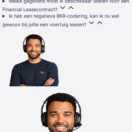
Welke gegevens moet ik beschikbaar stellen voor een
Financial Leasecontract?
Ik heb een negatieve BKR-codering, kan ik nu wel
gewoon bij jullie een voertuig leasen?