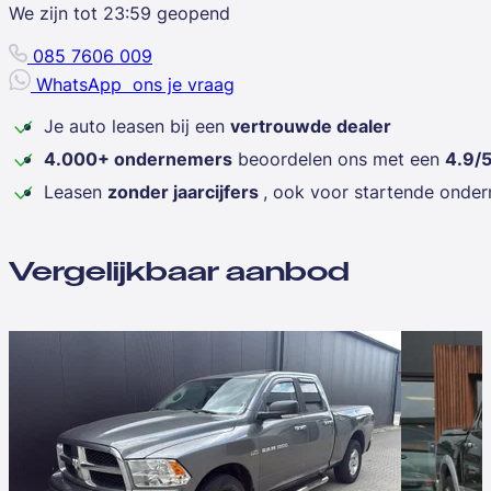
We zijn tot
23:59
geopend
085 7606 009
WhatsApp
ons je vraag
Je auto leasen bij een
vertrouwde dealer
4.000+ ondernemers
beoordelen ons met een
4.9/
Leasen
zonder jaarcijfers
, ook voor startende onde
Vergelijkbaar aanbod