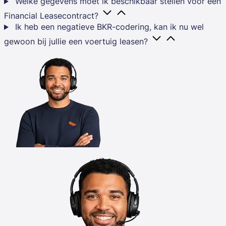
Welke gegevens moet ik beschikbaar stellen voor een
Financial Leasecontract?
Ik heb een negatieve BKR-codering, kan ik nu wel
gewoon bij jullie een voertuig leasen?