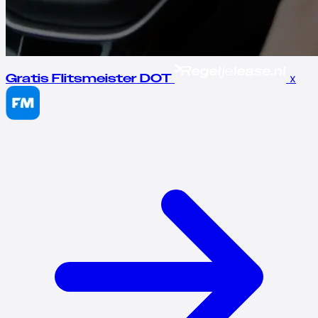
x
Gratis Flitsmeister DOT