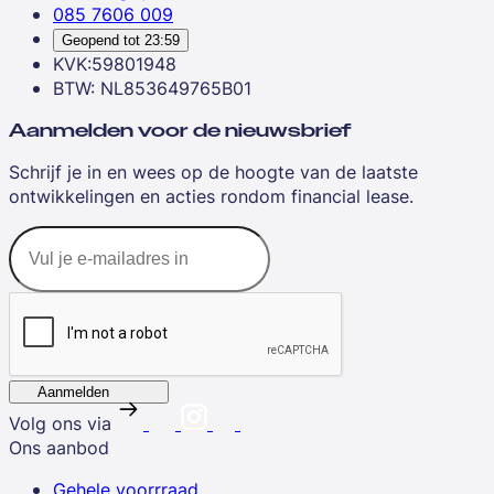
085 7606 009
Geopend tot
23:59
KVK:59801948
BTW: NL853649765B01
Aanmelden voor de nieuwsbrief
Schrijf je in en wees op de hoogte van de laatste
ontwikkelingen en acties rondom financial lease.
Aanmelden
Volg ons via
Ons aanbod
Gehele voorrraad