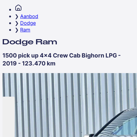
Aanbod
Dodge
Ram
Dodge Ram
1500 pick up 4x4 Crew Cab Bighorn LPG -
2019 - 123.470 km