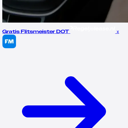
x
Gratis Flitsmeister DOT