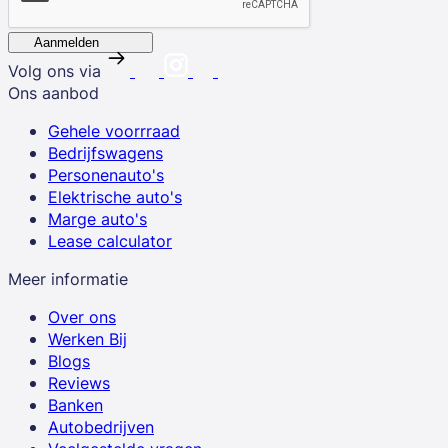
Aanmelden
Volg ons via
Ons aanbod
Gehele voorrraad
Bedrijfswagens
Personenauto's
Elektrische auto's
Marge auto's
Lease calculator
Meer informatie
Over ons
Werken Bij
Blogs
Reviews
Banken
Autobedrijven