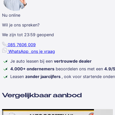
Nu online
Wil je ons spreken?
We zijn tot
23:59
geopend
085 7606 009
WhatsApp
ons je vraag
Je auto leasen bij een
vertrouwde dealer
4.000+ ondernemers
beoordelen ons met een
4.9/
Leasen
zonder jaarcijfers
, ook voor startende onde
Vergelijkbaar aanbod