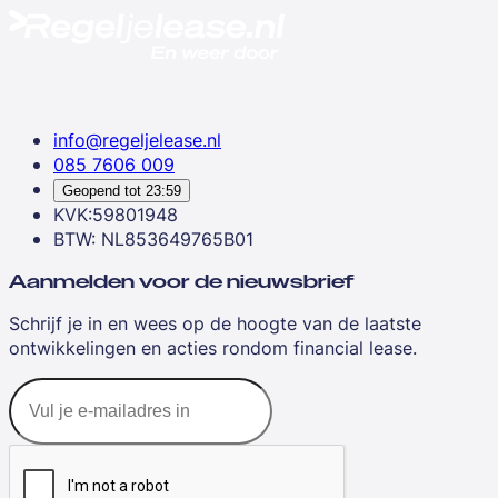
info@regeljelease.nl
085 7606 009
Geopend tot
23:59
KVK:59801948
BTW: NL853649765B01
Aanmelden voor de nieuwsbrief
Schrijf je in en wees op de hoogte van de laatste
ontwikkelingen en acties rondom financial lease.