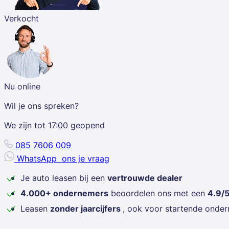
Verkocht
Nu online
Wil je ons spreken?
We zijn tot
17:00
geopend
085 7606 009
WhatsApp
ons je vraag
Je auto leasen bij een
vertrouwde dealer
4.000+ ondernemers
beoordelen ons met een
4.9/
Leasen
zonder jaarcijfers
, ook voor startende onde