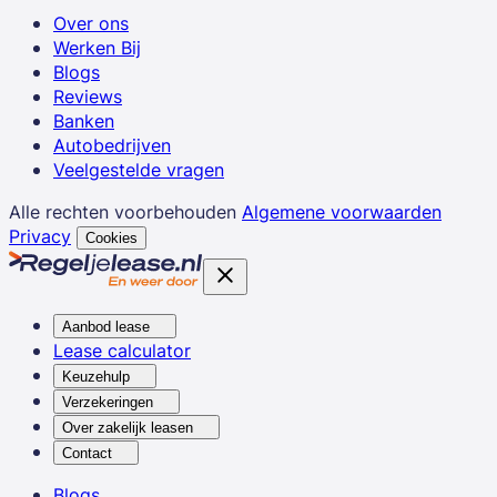
Over ons
Werken Bij
Blogs
Reviews
Banken
Autobedrijven
Veelgestelde vragen
Alle rechten voorbehouden
Algemene voorwaarden
Privacy
Cookies
Aanbod lease
Lease calculator
Keuzehulp
Verzekeringen
Over zakelijk leasen
Contact
Blogs