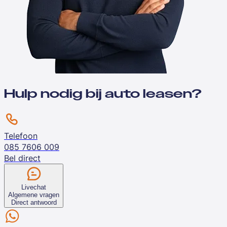
Hulp nodig bij auto leasen?
Telefoon
085 7606 009
Bel direct
Livechat
Algemene vragen
Direct antwoord