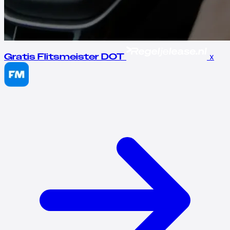
x
Gratis Flitsmeister DOT