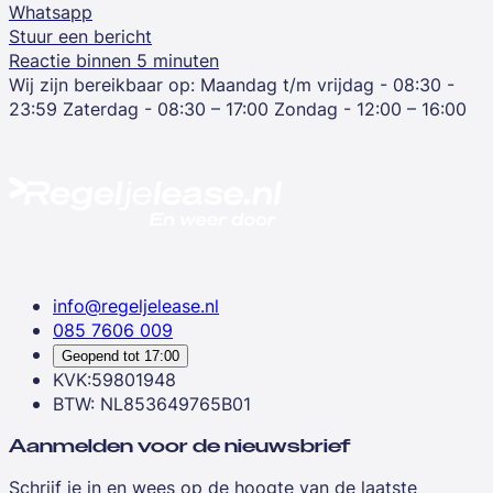
Whatsapp
Stuur een bericht
Reactie binnen 5 minuten
Wij zijn bereikbaar op:
Maandag t/m vrijdag - 08:30 -
23:59
Zaterdag - 08:30 – 17:00
Zondag - 12:00 – 16:00
info@regeljelease.nl
085 7606 009
Geopend tot
17:00
KVK:59801948
BTW: NL853649765B01
Aanmelden voor de nieuwsbrief
Schrijf je in en wees op de hoogte van de laatste