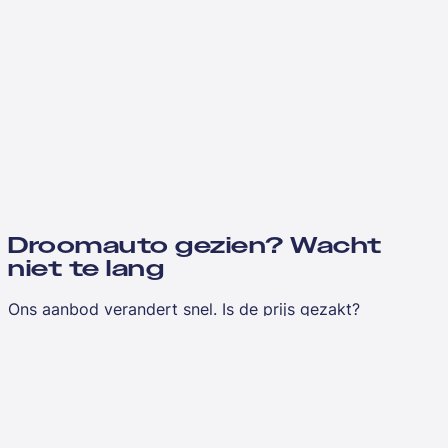
Droomauto gezien? Wacht
niet te lang
Ons aanbod verandert snel. Is de prijs gezakt?
Vergelijkbaar aanbod toegevoegd?
Laat je e-mailadres achter en je hoort het als eerste
wanneer we updates hebben over jouw favorieten.
E-mailadres
*