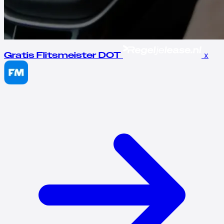
x
Gratis Flitsmeister DOT