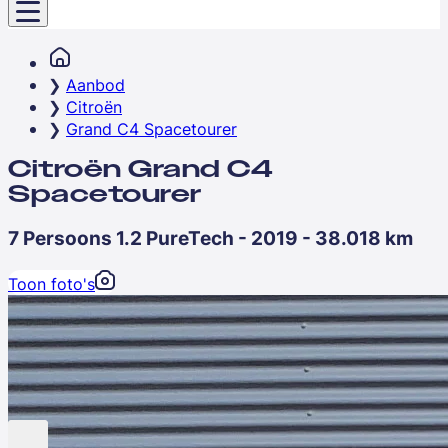
Aanbod
Citroën
Grand C4 Spacetourer
Citroën Grand C4
Spacetourer
7 Persoons 1.2 PureTech - 2019 - 38.018 km
Toon foto's