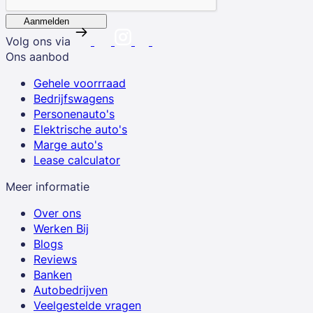
Aanmelden
Volg ons via
Ons aanbod
Gehele voorrraad
Bedrijfswagens
Personenauto's
Elektrische auto's
Marge auto's
Lease calculator
Meer informatie
Over ons
Werken Bij
Blogs
Reviews
Banken
Autobedrijven
Veelgestelde vragen