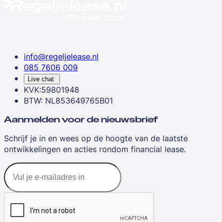
info@regeljelease.nl
085 7606 009
Live chat
KVK:59801948
BTW: NL853649765B01
Aanmelden voor de nieuwsbrief
Schrijf je in en wees op de hoogte van de laatste
ontwikkelingen en acties rondom financial lease.