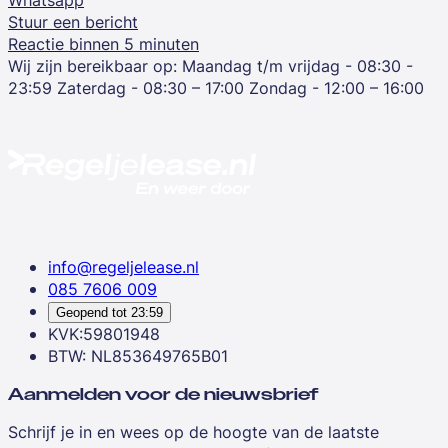
Stuur een bericht
Reactie binnen 5 minuten
Wij zijn bereikbaar op:
Maandag t/m vrijdag - 08:30 -
23:59
Zaterdag - 08:30 – 17:00
Zondag - 12:00 – 16:00
info@regeljelease.nl
085 7606 009
Geopend tot
23:59
KVK:59801948
BTW: NL853649765B01
Aanmelden voor de nieuwsbrief
Schrijf je in en wees op de hoogte van de laatste