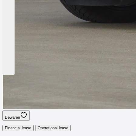
Bewaren
Financial lease
Operational lease