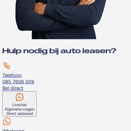
Hulp nodig bij auto leasen?
Telefoon
085 7606 009
Bel direct
Livechat
Algemene vragen
Direct antwoord
Whatsapp