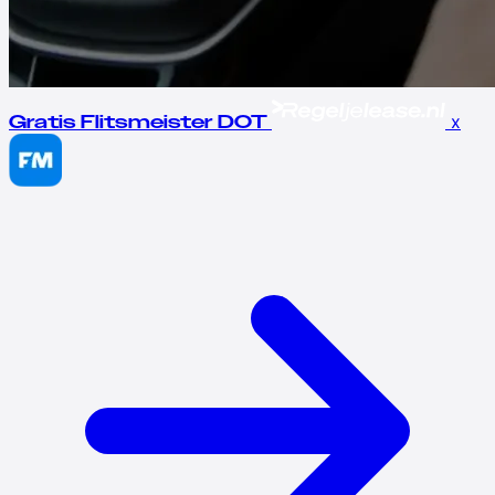
x
Gratis Flitsmeister DOT