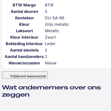
BTW Marge
BTW
Aantal deuren
5
Kenteken
DU-SA-86
Kleur
Grijs metallic
Laksoort
Metallic
Kleur interieur
Zwart
Bekleding interieur
Leder
Aantal sleutels
2
Aantal handzenders
2
Nieuw/occasion
Nieuw
Vrijblijvend leasevoorstel
Wat ondernemers over ons
zeggen