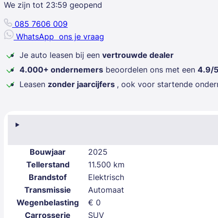
We zijn tot
23:59
geopend
085 7606 009
WhatsApp
ons je vraag
Je auto leasen bij een
vertrouwde dealer
4.000+ ondernemers
beoordelen ons met een
4.9/
Leasen
zonder jaarcijfers
, ook voor startende onde
Bouwjaar
2025
Tellerstand
11.500 km
Brandstof
Elektrisch
Transmissie
Automaat
Wegenbelasting
€ 0
Carrosserie
SUV