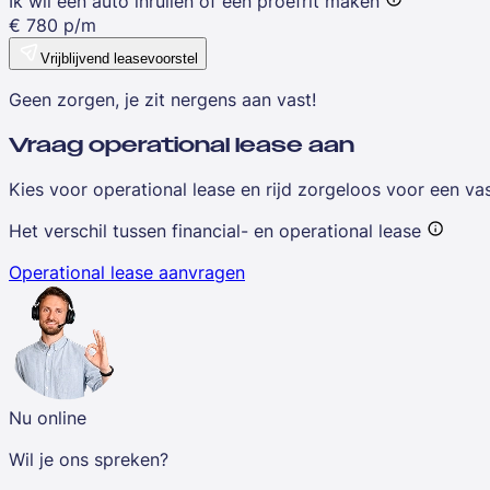
Ik wil een auto inruilen of een proefrit maken
€
780
p/m
Vrijblijvend leasevoorstel
Geen zorgen, je zit nergens aan vast!
Vraag operational lease aan
Kies voor operational lease en rijd zorgeloos voor een v
Het verschil tussen financial- en operational lease
Operational lease aanvragen
Nu online
Wil je ons spreken?