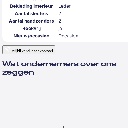
Bekleding interieur
Leder
Aantal sleutels
2
Aantal handzenders
2
Rookvrij
ja
Nieuw/occasion
Occasion
Vrijblijvend leasevoorstel
Wat ondernemers over ons
zeggen