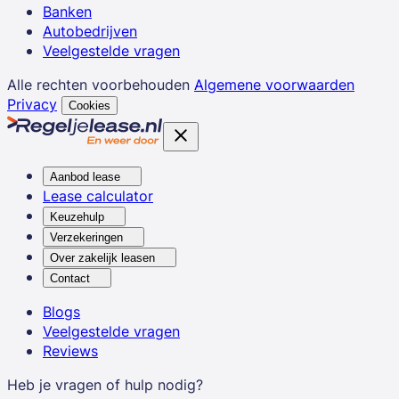
Banken
Autobedrijven
Veelgestelde vragen
Alle rechten voorbehouden
Algemene voorwaarden
Privacy
Cookies
Aanbod lease
Lease calculator
Keuzehulp
Verzekeringen
Over zakelijk leasen
Contact
Blogs
Veelgestelde vragen
Reviews
Heb je vragen of hulp nodig?