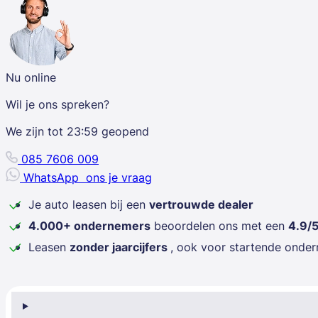
Nu online
Wil je ons spreken?
We zijn tot
23:59
geopend
085 7606 009
WhatsApp
ons je vraag
Je auto leasen bij een
vertrouwde dealer
4.000+ ondernemers
beoordelen ons met een
4.9/
Leasen
zonder jaarcijfers
, ook voor startende onde