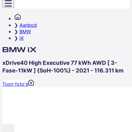
Aanbod
BMW
iX
BMW iX
xDrive40 High Executive 77 kWh AWD [ 3-
Fase-11kW ] {SoH-100%} - 2021 - 116.311 km
Toon foto's