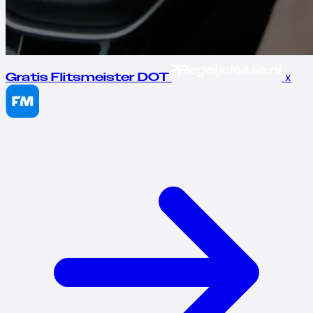
x
Gratis Flitsmeister DOT