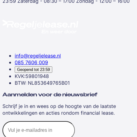
23:59
Zaterdag - 08:30 – 17:00
Zondag - 12:00 – 16:00
info@regeljelease.nl
085 7606 009
Geopend tot
23:59
KVK:59801948
BTW: NL853649765B01
Aanmelden voor de nieuwsbrief
Schrijf je in en wees op de hoogte van de laatste
ontwikkelingen en acties rondom financial lease.