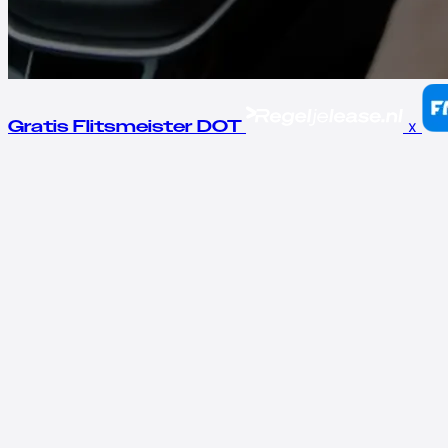
x
Gratis Flitsmeister DOT