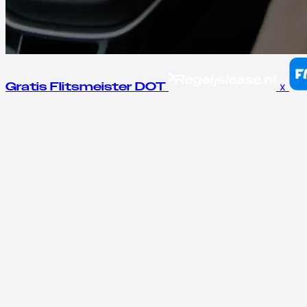
x
Gratis Flitsmeister DOT