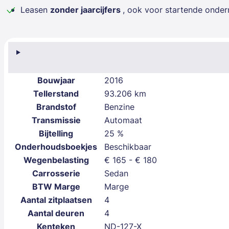
Leasen
zonder jaarcijfers
, ook voor startende onde
Bouwjaar
2016
Tellerstand
93.206 km
Brandstof
Benzine
Transmissie
Automaat
Bijtelling
25 %
Onderhoudsboekjes
Beschikbaar
Wegenbelasting
€ 165 - € 180
Carrosserie
Sedan
BTW Marge
Marge
Aantal zitplaatsen
4
Aantal deuren
4
Kenteken
ND-127-X