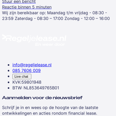
Stuur een bericht
Reactie binnen 5 minuten
Wij zijn bereikbaar op:
Maandag t/m vrijdag - 08:30 -
23:59
Zaterdag - 08:30 – 17:00
Zondag - 12:00 – 16:00
info@regeljelease.nl
085 7606 009
Live chat
KVK:59801948
BTW: NL853649765B01
Aanmelden voor de nieuwsbrief
Schrijf je in en wees op de hoogte van de laatste
ontwikkelingen en acties rondom financial lease.