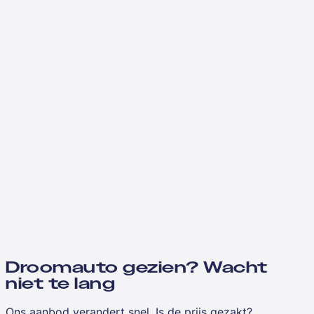
Droomauto gezien? Wacht
niet te lang
Ons aanbod verandert snel. Is de prijs gezakt?