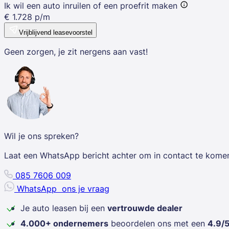
Ik wil een auto inruilen of een proefrit maken
€
1.728
p/m
Vrijblijvend leasevoorstel
Geen zorgen, je zit nergens aan vast!
Wil je ons spreken?
Laat een WhatsApp bericht achter om in contact te kome
085 7606 009
WhatsApp
ons je vraag
Je auto leasen bij een
vertrouwde dealer
4.000+ ondernemers
beoordelen ons met een
4.9/