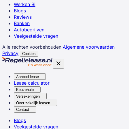
Werken Bij
Blogs
Reviews
Banken
Autobedrijven
Veelgestelde vragen
Alle rechten voorbehouden
Algemene voorwaarden
Privacy
Cookies
Aanbod lease
Lease calculator
Keuzehulp
Verzekeringen
Over zakelijk leasen
Contact
Blogs
Veelgestelde vragen