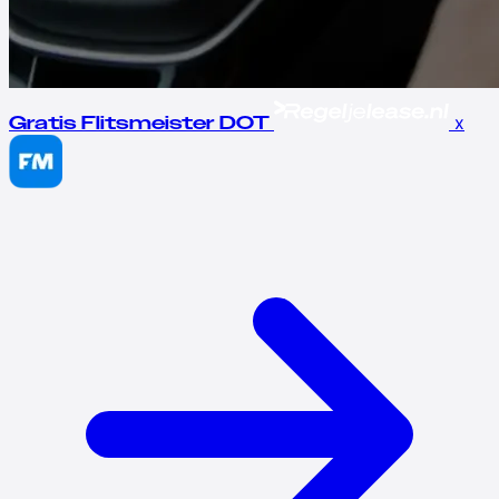
x
Gratis Flitsmeister DOT