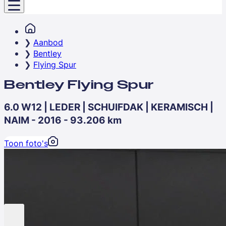
Aanbod
Bentley
Flying Spur
Bentley Flying Spur
6.0 W12 | LEDER | SCHUIFDAK | KERAMISCH |
NAIM - 2016 - 93.206 km
Toon foto's