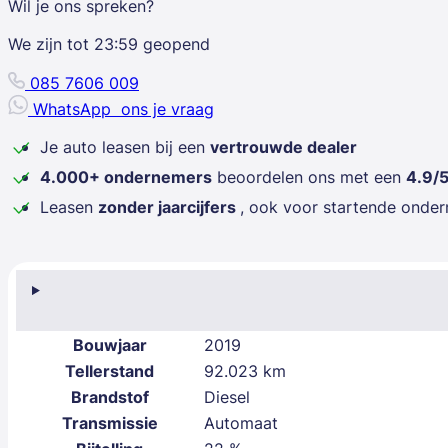
Wil je ons spreken?
We zijn tot
23:59
geopend
085 7606 009
WhatsApp
ons je vraag
Je auto leasen bij een
vertrouwde dealer
4.000+ ondernemers
beoordelen ons met een
4.9/
Leasen
zonder jaarcijfers
, ook voor startende onde
Bouwjaar
2019
Tellerstand
92.023 km
Brandstof
Diesel
Transmissie
Automaat