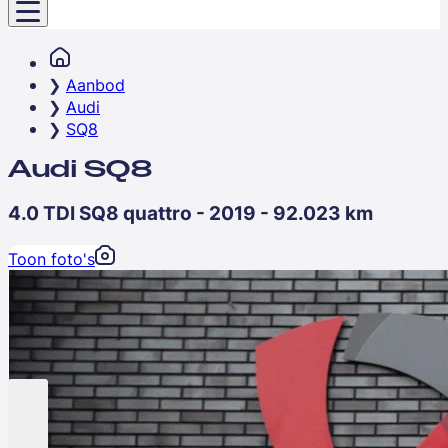
Aanbod
Audi
SQ8
Audi SQ8
4.0 TDI SQ8 quattro - 2019 - 92.023 km
Toon foto's