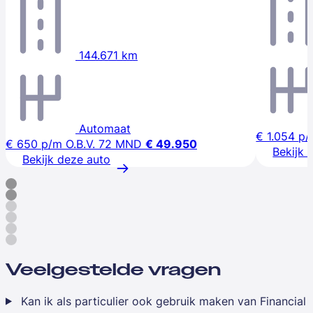
144.671 km
Automaat
€ 1.054
p/
€ 650
p/m
O.B.V. 72 MND
€ 49.950
Bekijk 
Bekijk deze auto
Veelgestelde vragen
Kan ik als particulier ook gebruik maken van Financial