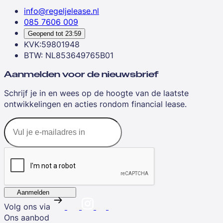
info@regeljelease.nl
085 7606 009
Geopend tot
23:59
KVK:59801948
BTW: NL853649765B01
Aanmelden voor de nieuwsbrief
Schrijf je in en wees op de hoogte van de laatste
ontwikkelingen en acties rondom financial lease.
Aanmelden
Volg ons via
Ons aanbod