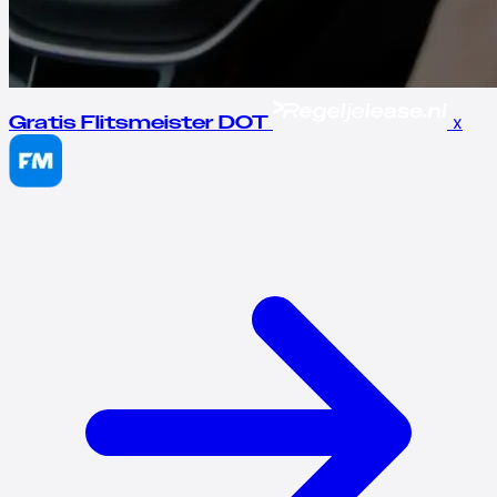
x
Gratis Flitsmeister DOT