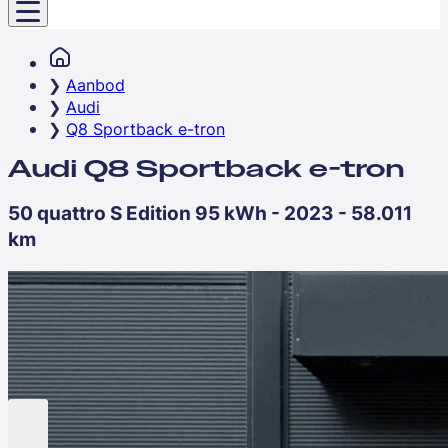
Aanbod
Audi
Q8 Sportback e-tron
Audi Q8 Sportback e-tron
50 quattro S Edition 95 kWh - 2023 - 58.011
km