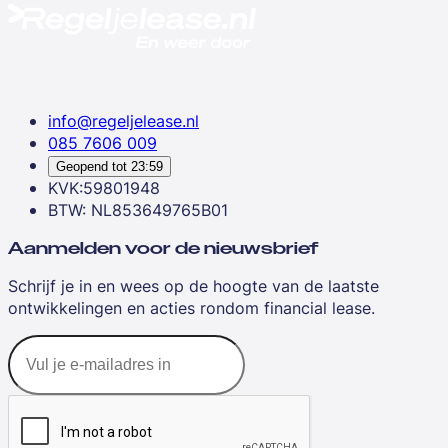
info@regeljelease.nl
085 7606 009
Geopend tot
23:59
KVK:59801948
BTW: NL853649765B01
Aanmelden voor de nieuwsbrief
Schrijf je in en wees op de hoogte van de laatste
ontwikkelingen en acties rondom financial lease.