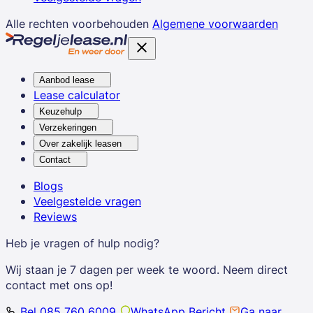
Alle rechten voorbehouden
Algemene voorwaarden
Aanbod lease
Lease calculator
Keuzehulp
Verzekeringen
Over zakelijk leasen
Contact
Blogs
Veelgestelde vragen
Reviews
Heb je vragen of hulp nodig?
Wij staan je 7 dagen per week te woord. Neem direct
contact met ons op!
Bel 085 760 6009
WhatsApp Bericht
Ga naar