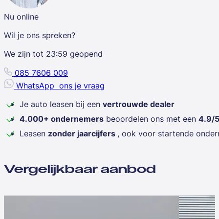
Nu online
Wil je ons spreken?
We zijn tot
23:59
geopend
085 7606 009
WhatsApp
ons je vraag
Je auto leasen bij een
vertrouwde dealer
4.000+ ondernemers
beoordelen ons met een
4.9/
Leasen
zonder jaarcijfers
, ook voor startende onde
Vergelijkbaar aanbod