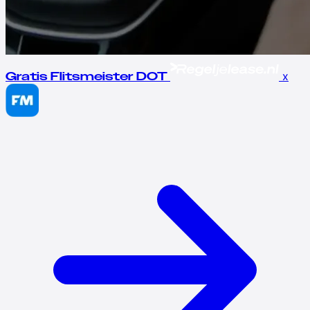
x
Gratis Flitsmeister DOT