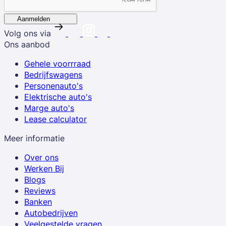
Aanmelden
Volg ons via
Ons aanbod
Gehele voorrraad
Bedrijfswagens
Personenauto's
Elektrische auto's
Marge auto's
Lease calculator
Meer informatie
Over ons
Werken Bij
Blogs
Reviews
Banken
Autobedrijven
Veelgestelde vragen