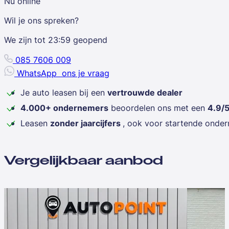
Nu online
Wil je ons spreken?
We zijn tot
23:59
geopend
085 7606 009
WhatsApp
ons je vraag
Je auto leasen bij een
vertrouwde dealer
4.000+ ondernemers
beoordelen ons met een
4.9/
Leasen
zonder jaarcijfers
, ook voor startende onde
Vergelijkbaar aanbod