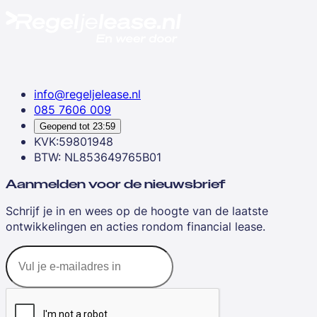
info@regeljelease.nl
085 7606 009
Geopend tot
23:59
KVK:59801948
BTW: NL853649765B01
Aanmelden voor de nieuwsbrief
Schrijf je in en wees op de hoogte van de laatste
ontwikkelingen en acties rondom financial lease.