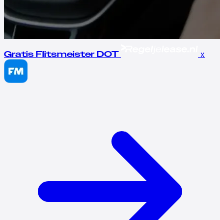
x
Gratis Flitsmeister DOT