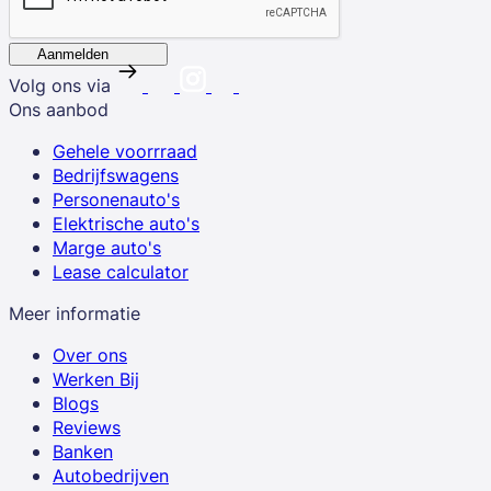
Aanmelden
Volg ons via
Ons aanbod
Gehele voorrraad
Bedrijfswagens
Personenauto's
Elektrische auto's
Marge auto's
Lease calculator
Meer informatie
Over ons
Werken Bij
Blogs
Reviews
Banken
Autobedrijven