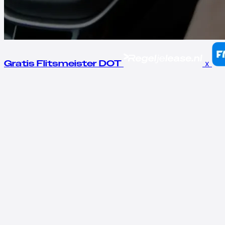
x
Gratis Flitsmeister DOT