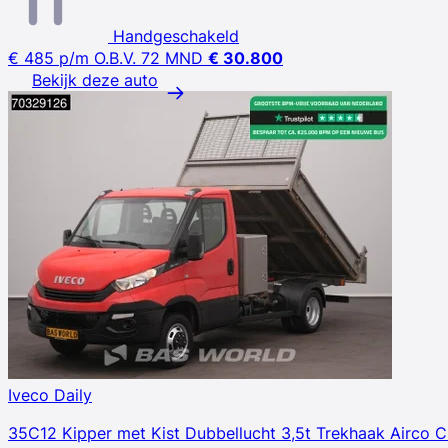
Handgeschakeld
€ 485
p/m
O.B.V. 72 MND
€ 30.800
Bekijk deze auto
Iveco Daily
35C12 Kipper met Kist Dubbellucht 3,5t Trekhaak Airco C