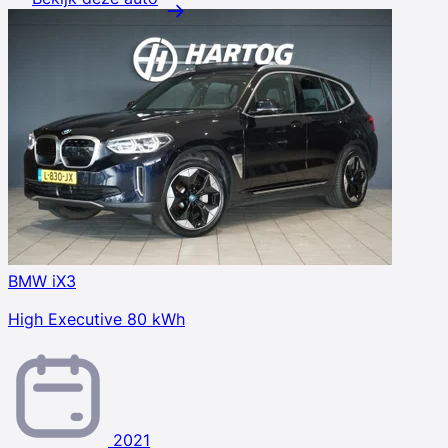
BMW iX3
High Executive 80 kWh
2021