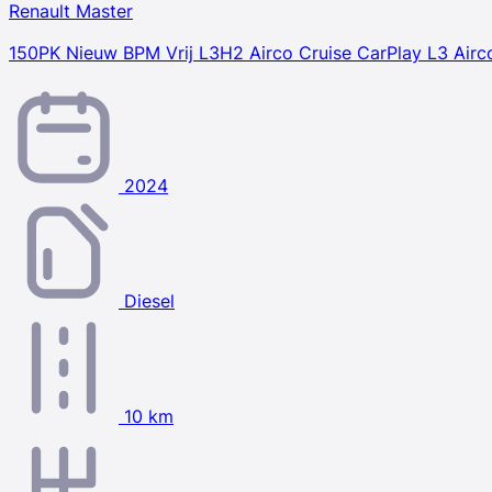
Renault Master
150PK Nieuw BPM Vrij L3H2 Airco Cruise CarPlay L3 Airco
2024
Diesel
10 km