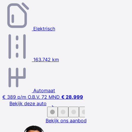
Elektrisch
163.742 km
Automaat
€ 389
p/m
O.B.V. 72 MND
€ 28.999
Bekijk deze auto
Bekijk ons aanbod