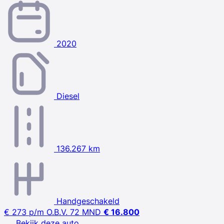
2020
Diesel
136.267 km
Handgeschakeld
€ 273
p/m
O.B.V. 72 MND
€ 16.800
Bekijk deze auto