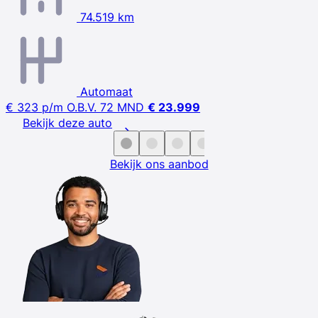
74.519 km
Automaat
€ 323
p/m
O.B.V. 72 MND
€ 23.999
Bekijk deze auto
Bekijk ons aanbod