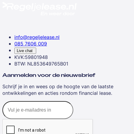
info@regeljelease.nl
085 7606 009
Live chat
KVK:59801948
BTW: NL853649765B01
Aanmelden voor de nieuwsbrief
Schrijf je in en wees op de hoogte van de laatste
ontwikkelingen en acties rondom financial lease.