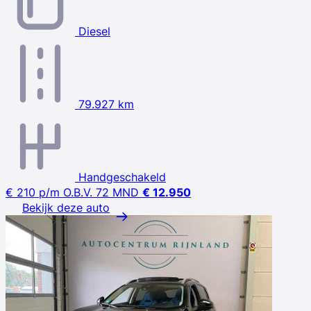
Diesel
79.927 km
Handgeschakeld
€ 210
p/m
O.B.V. 72 MND
€ 12.950
Bekijk deze auto