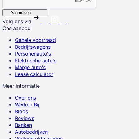
Aanmelden
Volg ons via
Ons aanbod
Gehele voorrraad
Bedrijfswagens
Personenauto's
Elektrische auto's
Marge auto's
Lease calculator
Meer informatie
Over ons
Werken Bij
Blogs
Reviews
Banken
Autobedrijven
Veelgestelde vragen