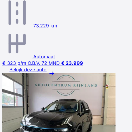
73.229 km
Automaat
€ 323
p/m
O.B.V. 72 MND
€ 23.999
Bekijk deze auto