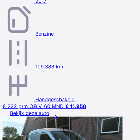
2017
Benzine
109.388 km
Handgeschakeld
€ 222
p/m
O.B.V. 60 MND
€ 11.950
Bekijk deze auto