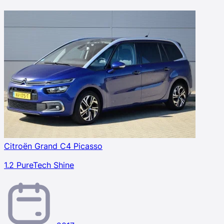
Citroën Grand C4 Picasso
1.2 PureTech Shine