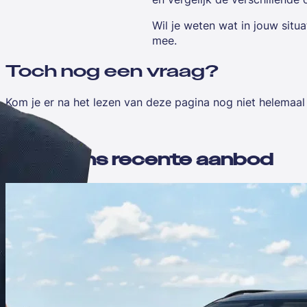
Wil je weten wat in jouw situ
mee.
Toch nog een vraag?
Kom je er na het lezen van deze pagina nog niet helemaal 
Bekijk ons recente aanbod