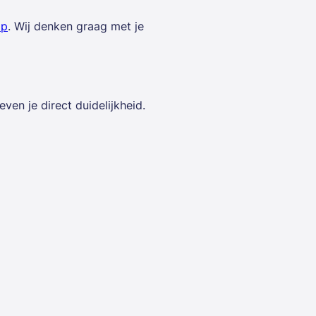
op
. Wij denken graag met je
en je direct duidelijkheid.