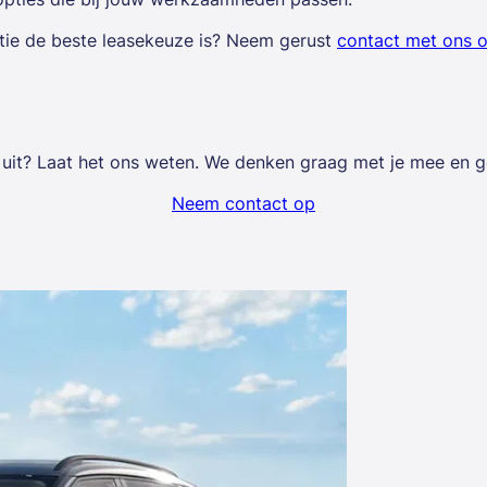
atie de beste leasekeuze is? Neem gerust
contact met ons 
uit? Laat het ons weten. We denken graag met je mee en gev
Neem contact op