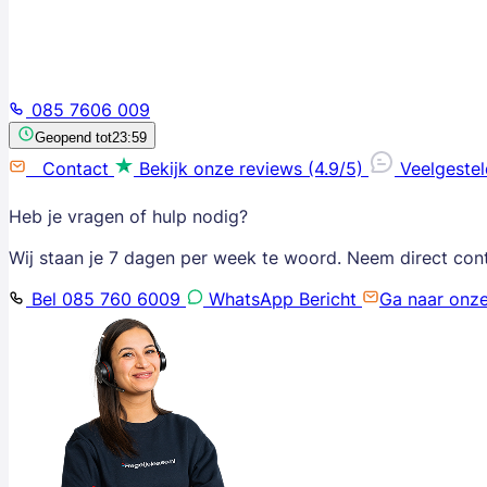
085 7606 009
Geopend tot
23:59
Contact
Bekijk onze reviews (4.9/5)
Veelgeste
Heb je vragen of hulp nodig?
Wij staan je 7 dagen per week te woord. Neem direct con
Bel 085 760 6009
WhatsApp Bericht
Ga naar onz