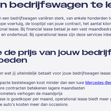
n bedrijfswagen te 
n een bedrijfswagen variëren sterk, van enkele honderden 
pe voertuig, de looptijd van jouw contract, het aantal kilome
ional lease. Bij financial lease betaal je een vast maandbedr
g en onderhoud. Bij operational lease zijn deze services in
 de prijs van jouw bedri
loeden
 wat jij uiteindelijk betaalt voor jouw bedrijfswagen lease:
acte bestelwagen kost minder dan een luxe
Mercedes-Ben
re contracten betekenen lagere maandlasten
lometers verhogen de maandprijs
ease is goedkoper per maand, operational lease biedt meer
 auto's kosten meer dan occasions