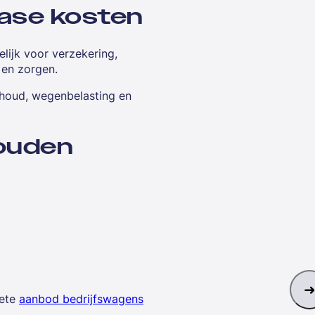
ease kosten
elijk voor verzekering,
 en zorgen.
rhoud, wegenbelasting en
houden
lete
aanbod bedrijfswagens