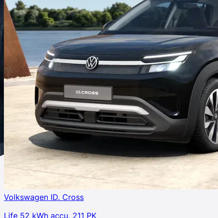
Volkswagen ID. Cross
Life 52 kWh accu, 211 PK