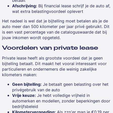
betaalt
Afschrijving:
Bij financial lease schrijf je de auto af,
wat extra belastingvoordeel oplevert
Het nadeel is wel dat je bijtelling moet betalen als je de
auto meer dan 500 kilometer per jaar privé gebruikt. Dit
is een vast percentage van de cataloguswaarde dat bij
jouw inkomen wordt opgeteld.
Voordelen van private lease
Private lease heeft als grootste voordeel dat je geen
bijtelling betaalt. Dit maakt het vooral interessant voor
particulieren en ondernemers die weinig zakelijke
kilometers maken:
Geen bijtelling:
Je betaalt geen belasting over het
privégebruik van de auto
Vrije keuze:
Je hebt volledige vrijheid in
automerken en modellen, zonder beperkingen door
bedrijfsbeleid
Kilometervergoeding:
Als zzp'er mag je €0,19 per