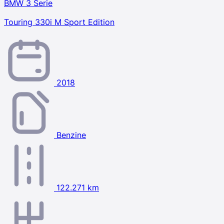
BMW 3 Serie
Touring 330i M Sport Edition
2018
Benzine
122.271 km