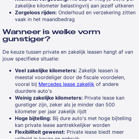
zakelijke kilometer belastingvrij aan jezelf uitkeren
Zorgeloos rijden:
Onderhoud en verzekering zitten
vaak in het maandbedrag
Wanneer is welke vorm
gunstiger?
De keuze tussen private en zakelijk leasen hangt af van
jouw specifieke situatie:
Veel zakelijke kilometers:
Zakelijk leasen is
meestal voordeliger door de fiscale voordelen,
vooral bij
Mercedes lease zakelijk
of andere
duurdere auto's
Weinig zakelijke kilometers:
Private lease kan
gunstiger zijn, zeker als je minder dan 500
kilometer per jaar zakelijk rijdt
Hoge bijtelling:
Bij dure auto's met hoge bijtelling
kan private lease aantrekkelijker worden
Flexibiliteit gewenst:
Private lease biedt meer
vrijheid in keuze en gebruik