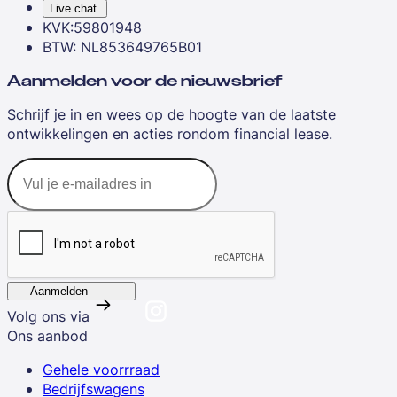
Live chat
KVK:59801948
BTW: NL853649765B01
Aanmelden voor de nieuwsbrief
Schrijf je in en wees op de hoogte van de laatste
ontwikkelingen en acties rondom financial lease.
Aanmelden
Volg ons via
Ons aanbod
Gehele voorrraad
Bedrijfswagens