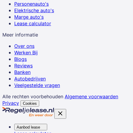
Personenauto's
Elektrische auto's
Marge auto's
Lease calculator
Meer informatie
Over ons
Werken Bij
Blogs
Reviews
Banken
Autobedrijven
Veelgestelde vragen
Alle rechten voorbehouden
Algemene voorwaarden
Privacy
Cookies
Aanbod lease