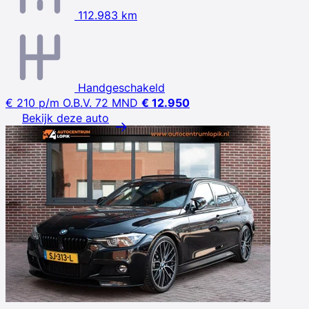
112.983 km
Handgeschakeld
€ 210
p/m
O.B.V. 72 MND
€ 12.950
Bekijk deze auto