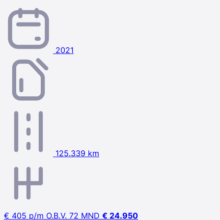
2021
125.339 km
€ 405
p/m
O.B.V. 72 MND
€ 24.950