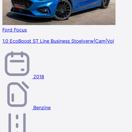
Ford Focus
1.0 EcoBoost ST Line Business Stoelverw|Cam|Vol
2018
Benzine