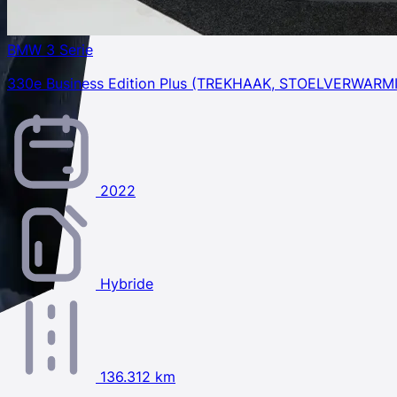
BMW 3 Serie
330e Business Edition Plus (TREKHAAK, STOELVERWAR
2022
Hybride
136.312 km