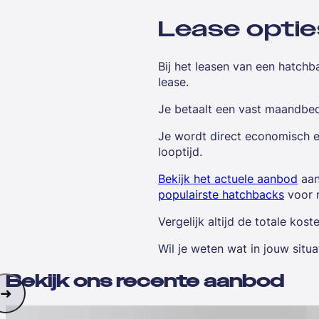
Lease optie
Bij het leasen van een hatchb
lease.
Je betaalt een vast maandbedr
Je wordt direct economisch ei
looptijd.
Bekijk het actuele aanbod
aan
populairste hatchbacks
voor m
Vergelijk altijd de totale kos
Wil je weten wat in jouw situ
Bekijk ons recente aanbod