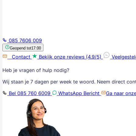
085 7606 009
Geopend tot
17:00
Contact
Bekijk onze reviews (4.9/5)
Veelgeste
Heb je vragen of hulp nodig?
Wij staan je 7 dagen per week te woord. Neem direct con
Bel 085 760 6009
WhatsApp Bericht
Ga naar onz