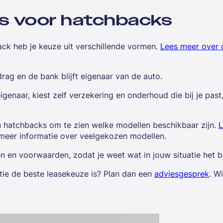
s voor hatchbacks
ack heb je keuze uit verschillende vormen.
Lees meer over o
ag en de bank blijft eigenaar van de auto.
genaar, kiest zelf verzekering en onderhoud die bij je pas
 hatchbacks om te zien welke modellen beschikbaar zijn.
L
eer informatie over veelgekozen modellen.
ten en voorwaarden, zodat je weet wat in jouw situatie het b
atie de beste leasekeuze is? Plan dan een
adviesgesprek
. W