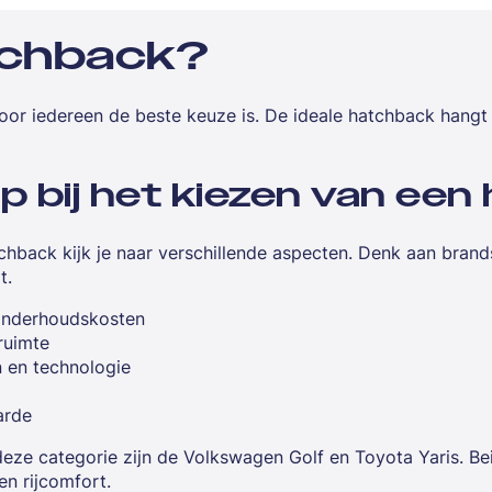
tchback?
voor iedereen de beste keuze is. De ideale hatchback hangt
op bij het kiezen van ee
tchback kijk je naar verschillende aspecten. Denk aan brands
t.
 onderhoudskosten
ruimte
n en technologie
arde
ze categorie zijn de Volkswagen Golf en Toyota Yaris. Be
n rijcomfort.