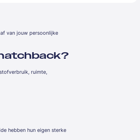
 af van jouw persoonlijke
n hatchback?
tofverbruik, ruimte,
ide hebben hun eigen sterke