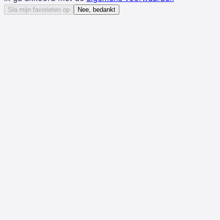
Sla mijn favorieten op
Nee, bedankt