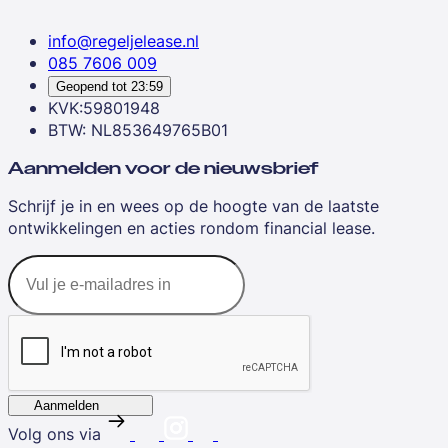
info@regeljelease.nl
085 7606 009
Geopend tot
23:59
KVK:59801948
BTW: NL853649765B01
Aanmelden voor de nieuwsbrief
Schrijf je in en wees op de hoogte van de laatste
ontwikkelingen en acties rondom financial lease.
Aanmelden
Volg ons via