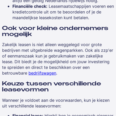
altijd een geldig Nederlands rijbewijs nodig.
Financiële check:
Leasemaatschappijen voeren een
kredietcontrole uit om te beoordelen of je de
maandelijkse leasekosten kunt betalen.
Ook voor kleine ondernemers
mogelijk
Zakelijk leasen is niet alleen weggelegd voor grote
bedrijven met uitgebreide wagenparkken. Ook als zzp'er
of eenmanszaak kun je gebruikmaken van zakelijke
lease. Dit biedt je de mogelijkheid om jouw investering
te spreiden en direct te beschikken over een
betrouwbare
bedrijfswagen
.
Keuze tussen verschillende
leasevormen
Wanneer je voldoet aan de voorwaarden, kun je kiezen
uit verschillende leasevormen:
Financial lease:
Hierbij ben je economisch eigenaar