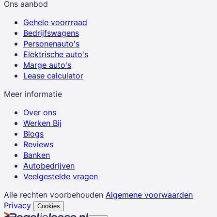
Ons aanbod
Gehele voorrraad
Bedrijfswagens
Personenauto's
Elektrische auto's
Marge auto's
Lease calculator
Meer informatie
Over ons
Werken Bij
Blogs
Reviews
Banken
Autobedrijven
Veelgestelde vragen
Alle rechten voorbehouden
Algemene voorwaarden
Privacy
Cookies