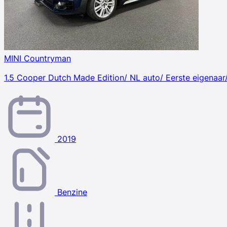
MINI Countryman
1.5 Cooper Dutch Made Edition/ NL auto/ Eerste eigenaa
2019
Benzine