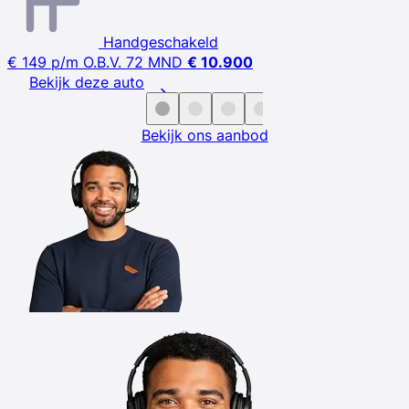
Handgeschakeld
€ 149
p/m
O.B.V. 72 MND
€ 10.900
Bekijk deze auto
Bekijk ons aanbod