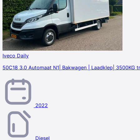
Iveco Daily
50C18 3.0 Automaat N1| Bakwagen | Laadklep| 3500KG t
2022
Diesel