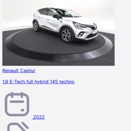
Renault Captur
1.6 E-Tech full hybrid 145 techno
2022