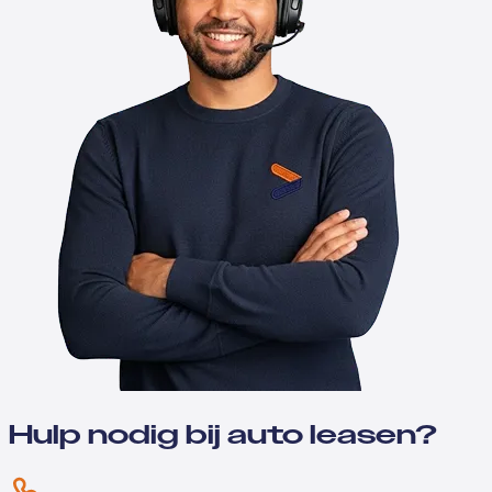
Hulp nodig bij auto leasen?