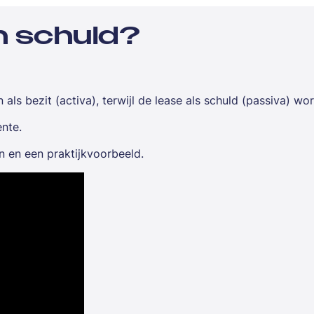
en schuld?
 als bezit (activa), terwijl de lease als schuld (passiva) wo
ente.
n en een praktijkvoorbeeld.