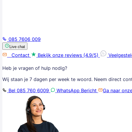
085 7606 009
Live chat
Contact
Bekijk onze reviews (4.9/5)
Veelgeste
Heb je vragen of hulp nodig?
Wij staan je 7 dagen per week te woord. Neem direct con
Bel 085 760 6009
WhatsApp Bericht
Ga naar onz