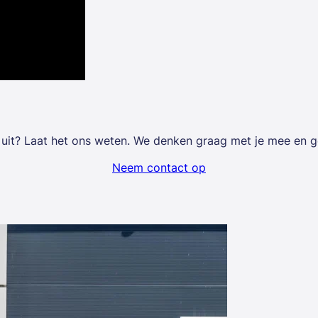
uit? Laat het ons weten. We denken graag met je mee en gev
Neem contact op