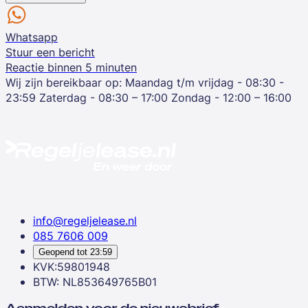
Whatsapp
Stuur een bericht
Reactie binnen 5 minuten
Wij zijn bereikbaar op:
Maandag t/m vrijdag - 08:30 -
23:59
Zaterdag - 08:30 – 17:00
Zondag - 12:00 – 16:00
info@regeljelease.nl
085 7606 009
Geopend tot
23:59
KVK:59801948
BTW: NL853649765B01