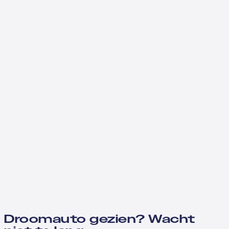
Droomauto gezien? Wacht