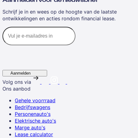
Aanmelden voor de nieuwsbrief
Schrijf je in en wees op de hoogte van de laatste
ontwikkelingen en acties rondom financial lease.
Aanmelden
Volg ons via
Ons aanbod
Gehele voorrraad
Bedrijfswagens
Personenauto's
Elektrische auto's
Marge auto's
Lease calculator