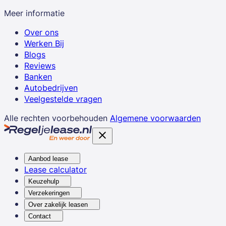
Meer informatie
Over ons
Werken Bij
Blogs
Reviews
Banken
Autobedrijven
Veelgestelde vragen
Alle rechten voorbehouden
Algemene voorwaarden
Aanbod lease
Lease calculator
Keuzehulp
Verzekeringen
Over zakelijk leasen
Contact