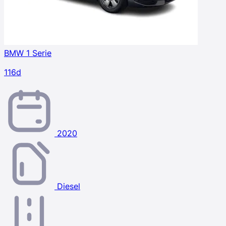
BMW 1 Serie
116d
2020
Diesel