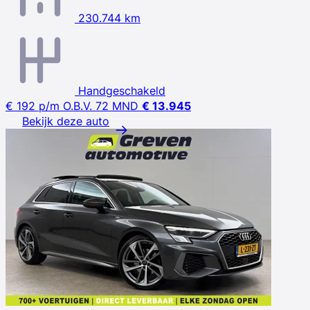
230.744 km
Handgeschakeld
€ 192
p/m
O.B.V. 72 MND
€ 13.945
Bekijk deze auto