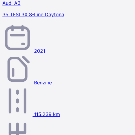
Audi A3
35 TFSI 3X S-Line Daytona
2021
Benzine
115.239 km