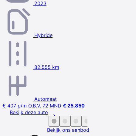
2023
Hybride
82.555 km
Automaat
€ 407
p/m
O.B.V. 72 MND
€ 25.850
Bekijk deze auto
Bekijk ons aanbod