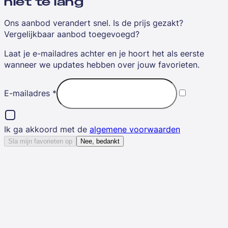
niet te lang
Ons aanbod verandert snel. Is de prijs gezakt?
Vergelijkbaar aanbod toegevoegd?
Laat je e-mailadres achter en je hoort het als eerste
wanneer we updates hebben over jouw favorieten.
E-mailadres
*
Ik ga akkoord met de
algemene voorwaarden
Sla mijn favorieten op
Nee, bedankt