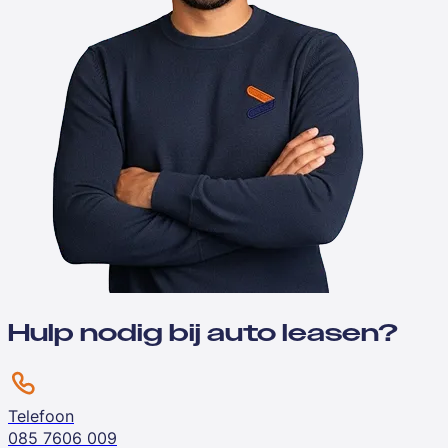
Hulp nodig bij auto leasen?
Telefoon
085 7606 009