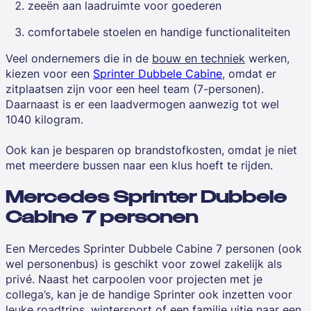
zeeën aan laadruimte voor goederen
comfortabele stoelen en handige functionaliteiten
Veel ondernemers die in de
bouw en techniek
werken,
kiezen voor een
Sprinter Dubbele Cabine
, omdat er
zitplaatsen zijn voor een heel team (7-personen).
Daarnaast is er een laadvermogen aanwezig tot wel
1040 kilogram.
Ook kan je besparen op brandstofkosten, omdat je niet
met meerdere bussen naar een klus hoeft te rijden.
Mercedes Sprinter Dubbele
Cabine 7 personen
Een Mercedes Sprinter Dubbele Cabine 7 personen (ook
wel personenbus) is geschikt voor zowel zakelijk als
privé. Naast het carpoolen voor projecten met je
collega’s, kan je de handige Sprinter ook inzetten voor
leuke roadtrips, wintersport of een familie uitje naar een