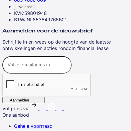
085 7606 009
Live chat
KVK:59801948
BTW: NL853649765B01
Aanmelden voor de nieuwsbrief
Schrijf je in en wees op de hoogte van de laatste
ontwikkelingen en acties rondom financial lease.
Aanmelden
Volg ons via
Ons aanbod
Gehele voorrraad