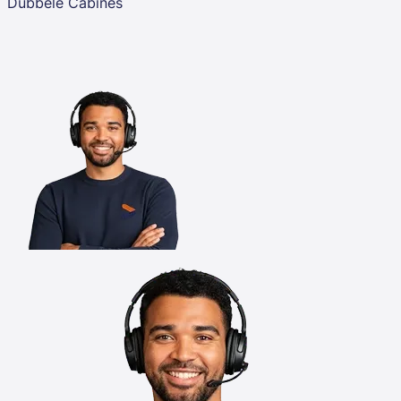
Dubbele Cabines