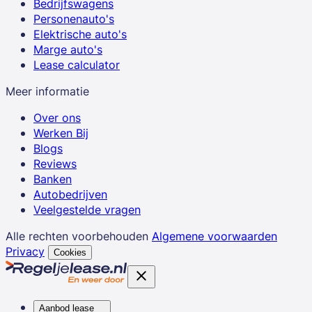
Bedrijfswagens
Personenauto's
Elektrische auto's
Marge auto's
Lease calculator
Meer informatie
Over ons
Werken Bij
Blogs
Reviews
Banken
Autobedrijven
Veelgestelde vragen
Alle rechten voorbehouden
Algemene voorwaarden
Privacy
Cookies
Aanbod lease