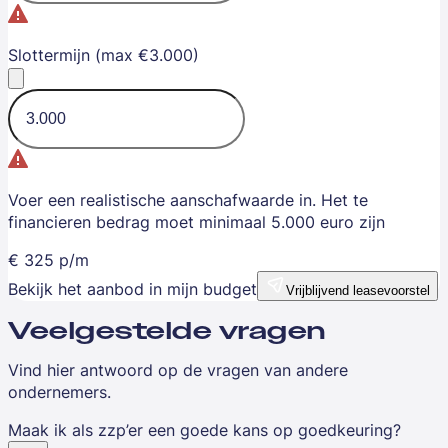
Slottermijn (max €3.000)
Voer een realistische aanschafwaarde in. Het te
financieren bedrag moet minimaal 5.000 euro zijn
€
325
p/m
Bekijk het aanbod in mijn budget
Vrijblijvend leasevoorstel
Veelgestelde vragen
Vind hier antwoord op de vragen van andere
ondernemers.
Maak ik als zzp’er een goede kans op goedkeuring?