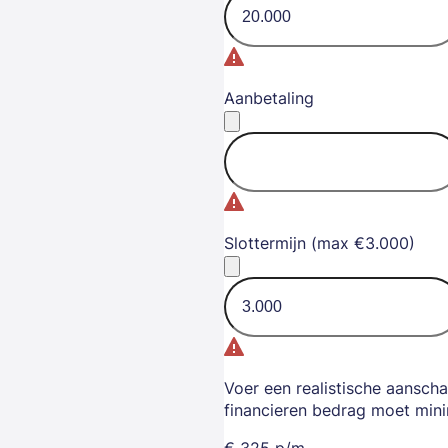
Aanbetaling
Slottermijn (max €3.000)
Voer een realistische aanscha
financieren bedrag moet mini
€
325
p/m