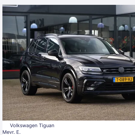
Volkswagen Tiguan
Mevr. E.