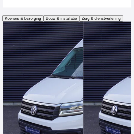
Koeriers & bezorging
Bouw & installatie
Zorg & dienstverlening