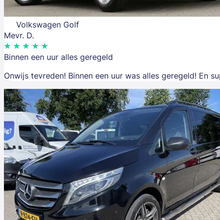
Volkswagen Golf
Mevr. D.
Binnen een uur alles geregeld
Onwijs tevreden! Binnen een uur was alles geregeld! En su