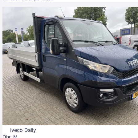
Iveco Daily
Dhr. M.