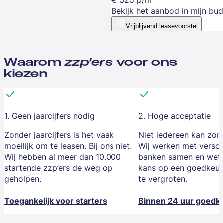
Bekijk het aanbod in mijn bu
Vrijblijvend leasevoorstel
Waarom
zzp'ers
voor ons
kiezen
1. Geen jaarcijfers nodig
2. Hoge acceptatie
Zonder jaarcijfers is het vaak
Niet iedereen kan zom
moeilijk om te leasen. Bij ons niet.
Wij werken met versch
Wij hebben al meer dan 10.000
banken samen en wet
startende zzp’ers de weg op
kans op een goedkeur
geholpen.
te vergroten.
Toegankelijk voor starters
Binnen 24 uur goedk