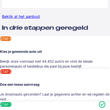
Bekijk al het aanbod
In
drie stappen
geregeld
STAP 1
Kies je gewenste auto uit
Bekijk onze voorraad met 44.402 auto’s en vind de ideale
personenauto of bestelbus die past bij jouw bedrijf.
STAP 2
Doe een lease aanvraag
Je droomauto gevonden? Laat je gegevens achter en wij regelen de
rest.
STAP 3