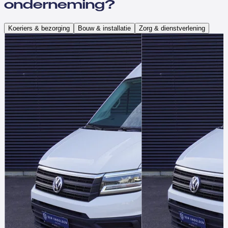
onderneming?
Koeriers & bezorging
Bouw & installatie
Zorg & dienstverlening