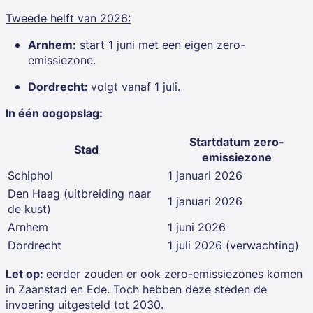
Tweede helft van 2026:
Arnhem:
start 1 juni met een eigen zero-
emissiezone.
Dordrecht:
volgt vanaf 1 juli.
In één oogopslag:
Startdatum zero-
Stad
emissiezone
Schiphol
1 januari 2026
Den Haag (uitbreiding naar
1 januari 2026
de kust)
Arnhem
1 juni 2026
Dordrecht
1 juli 2026 (verwachting)
Let op:
eerder zouden er ook zero-emissiezones komen
in Zaanstad en Ede. Toch hebben deze steden de
invoering uitgesteld tot 2030.