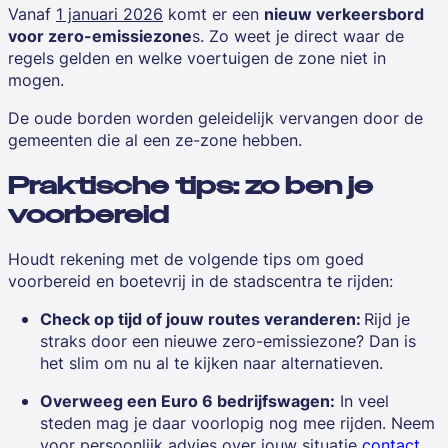
Vanaf
1 januari 2026
komt er een
nieuw verkeersbord
voor zero-emissiezone
s. Zo weet je direct waar de
regels gelden en welke voertuigen de zone niet in
mogen.
De oude borden worden geleidelijk vervangen door de
gemeenten die al een ze-zone hebben.
Praktische tips: zo ben je
voorbereid
Houdt rekening met de volgende tips om goed
voorbereid en boetevrij in de stadscentra te rijden:
Check op tijd of jouw routes veranderen:
Rijd je
straks door een nieuwe zero-emissiezone? Dan is
het slim om nu al te kijken naar alternatieven.
Overweeg een Euro 6 bedrijfswagen:
In veel
steden mag je daar voorlopig nog mee rijden. Neem
voor persoonlijk advies over jouw situatie
contact