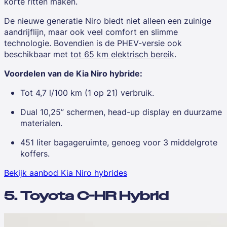
korte ritten maken.
De nieuwe generatie Niro biedt niet alleen een zuinige
aandrijflijn, maar ook veel comfort en slimme
technologie. Bovendien is de PHEV-versie ook
beschikbaar met
tot 65 km elektrisch bereik
.
Voordelen van de Kia Niro hybride:
Tot 4,7 l/100 km (1 op 21) verbruik.
Dual 10,25” schermen, head-up display en duurzame
materialen.
451 liter bagageruimte, genoeg voor 3 middelgrote
koffers.
Bekijk aanbod Kia Niro hybrides
5. Toyota C-HR Hybrid