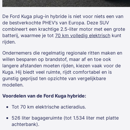
De
Ford Kuga
plug-in hybride is niet voor niets een van
de bestverkochte PHEV’s van Europa. Deze SUV
combineert een krachtige 2.5-liter motor met een grote
batterij, waarmee je tot
70 km volledig elektrisch
kunt
rijden.
Ondernemers die regelmatig regionale ritten maken en
willen besparen op brandstof, maar af en toe ook
langere afstanden moeten rijden, kiezen vaak voor de
Kuga. Hij biedt veel ruimte, rijdt comfortabel en is
gunstig geprijsd ten opzichte van vergelijkbare
modellen.
Voordelen van de Ford Kuga hybride:
Tot 70 km elektrische actieradius.
526 liter bagageruimte (tot 1.534 liter met platte
achterbank).