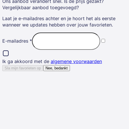
Ons aanbod verandert snel. Is de prijs gezakt?
Vergelijkbaar aanbod toegevoegd?
Laat je e-mailadres achter en je hoort het als eerste
wanneer we updates hebben over jouw favorieten.
E-mailadres
*
Ik ga akkoord met de
algemene voorwaarden
Sla mijn favorieten op
Nee, bedankt