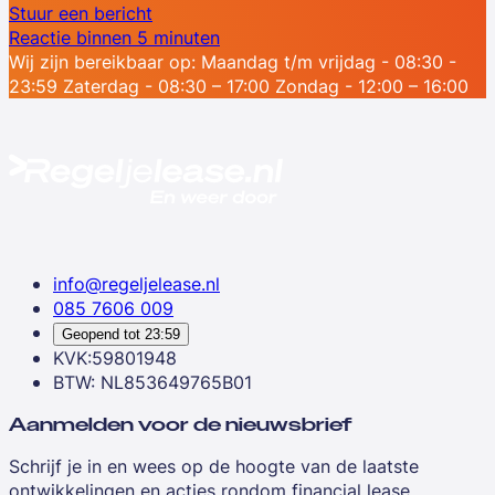
Stuur een bericht
Reactie binnen 5 minuten
Wij zijn bereikbaar op:
Maandag t/m vrijdag - 08:30 -
23:59
Zaterdag - 08:30 – 17:00
Zondag - 12:00 – 16:00
info@regeljelease.nl
085 7606 009
Geopend tot
23:59
KVK:59801948
BTW: NL853649765B01
Aanmelden voor de nieuwsbrief
Schrijf je in en wees op de hoogte van de laatste
ontwikkelingen en acties rondom financial lease.