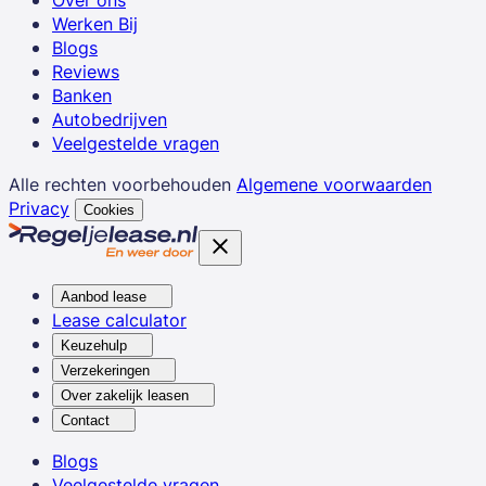
Over ons
Werken Bij
Blogs
Reviews
Banken
Autobedrijven
Veelgestelde vragen
Alle rechten voorbehouden
Algemene voorwaarden
Privacy
Cookies
Aanbod lease
Lease calculator
Keuzehulp
Verzekeringen
Over zakelijk leasen
Contact
Blogs
Veelgestelde vragen