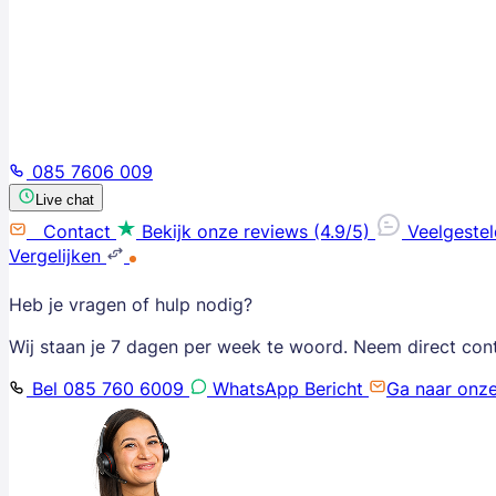
085 7606 009
Live chat
Contact
Bekijk onze reviews (4.9/5)
Veelgeste
Vergelijken
Heb je vragen of hulp nodig?
Wij staan je 7 dagen per week te woord. Neem direct con
Bel 085 760 6009
WhatsApp Bericht
Ga naar onz