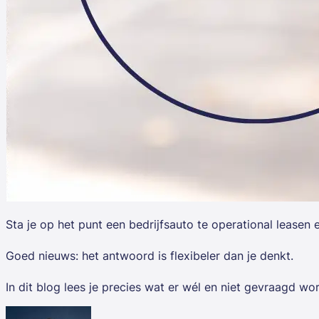
Sta je op het punt een bedrijfsauto te operational leasen en
Goed nieuws: het antwoord is flexibeler dan je denkt.
In dit blog lees je precies wat er wél en niet gevraagd w