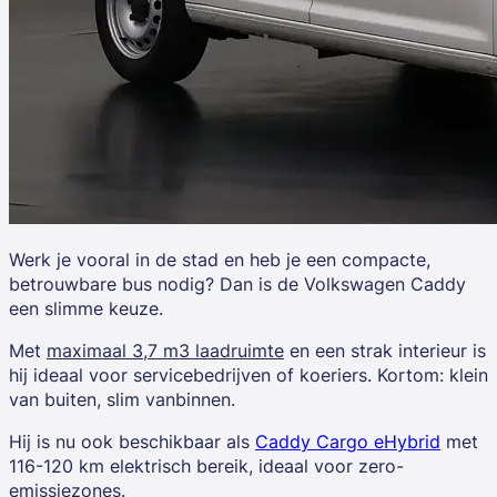
Werk je vooral in de stad en heb je een compacte,
betrouwbare bus nodig? Dan is de
Volkswagen Caddy
een slimme keuze.
Met
maximaal 3,7 m3 laadruimte
en een strak interieur is
hij ideaal voor servicebedrijven of koeriers. Kortom: klein
van buiten, slim vanbinnen.
Hij is nu ook beschikbaar als
Caddy Cargo eHybrid
met
116-120 km elektrisch
bereik, ideaal voor zero-
emissiezones.