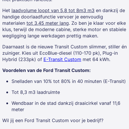
Het
laadvolume loopt van 5,8 tot 8m3 m3
en dankzij de
handige doorlaadfunctie vervoer je eenvoudig
materialen
tot 3,45 meter lang
. Zo ben je klaar voor elke
klus, terwijl de moderne cabine, sterke motor en stabiele
wegligging lange werkdagen prettig maken.
Daarnaast is de nieuwe Transit Custom slimmer, stiller én
zuiniger. Kies uit
EcoBlue-diesel (110-170 pk), Plug-in
Hybrid (233pk) of
E-Transit Custom
met 64 kWh.
Voordelen van de Ford Transit Custom:
Snelladen van 10% tot 80% in 40 minuten (E-Transit)
Tot 8,3 m3 laadruimte
Wendbaar in de stad dankzij draaicirkel vanaf 11,6
meter
Wil jij een Ford Transit Custom voor je bedrijf?