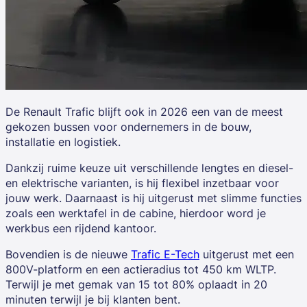
De
Renault Trafic
blijft ook in 2026 een van de meest
gekozen bussen voor ondernemers in de bouw,
installatie en logistiek.
Dankzij ruime keuze uit verschillende lengtes en diesel-
en elektrische varianten, is hij flexibel inzetbaar voor
jouw werk. Daarnaast is hij uitgerust met slimme functies
zoals een werktafel in de cabine, hierdoor word je
werkbus een rijdend kantoor.
Bovendien is de nieuwe
Trafic E-Tech
uitgerust met een
800V-platform en een actieradius tot 450 km WLTP.
Terwijl je met gemak van 15 tot 80% oplaadt in 20
minuten terwijl je bij klanten bent.