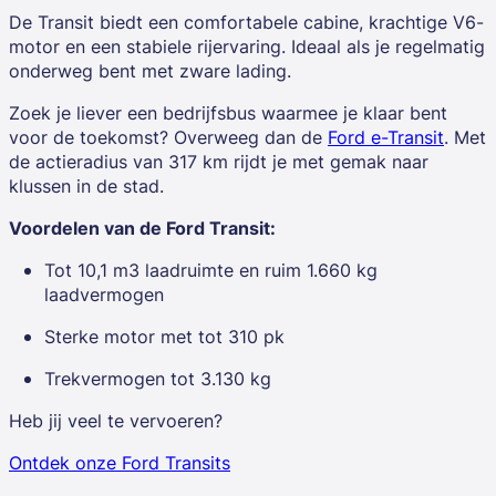
De Transit biedt een comfortabele cabine, krachtige V6-
motor en een stabiele rijervaring. Ideaal als je regelmatig
onderweg bent met zware lading.
Zoek je liever een bedrijfsbus waarmee je klaar bent
voor de toekomst? Overweeg dan de
Ford e-Transit
. Met
de
actieradius van 317 km
rijdt je met gemak naar
klussen in de stad.
Voordelen van de Ford Transit:
Tot 10,1 m3 laadruimte en ruim 1.660 kg
laadvermogen
Sterke motor met tot 310 pk
Trekvermogen tot 3.130 kg
Heb jij veel te vervoeren?
Ontdek onze Ford Transits