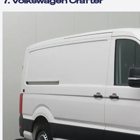
7. Volkswagen Crafter