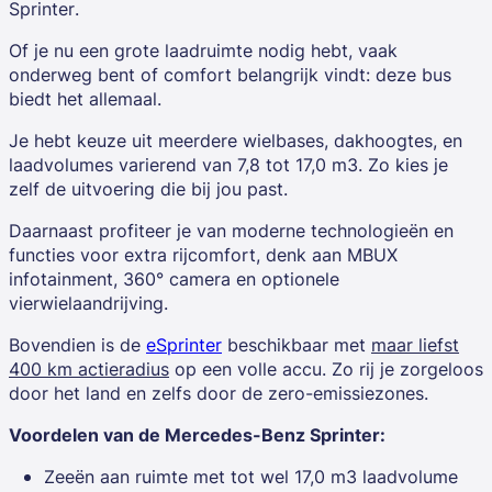
Sprinter
.
Of je nu een grote laadruimte nodig hebt, vaak
onderweg bent of comfort belangrijk vindt: deze bus
biedt het allemaal.
Je hebt keuze uit
meerdere wielbases, dakhoogtes, en
laadvolumes varierend van 7,8 tot 17,0 m3.
Zo kies je
zelf de uitvoering die bij jou past.
Daarnaast profiteer je van moderne technologieën en
functies voor extra rijcomfort, denk aan MBUX
infotainment, 360° camera en optionele
vierwielaandrijving.
Bovendien is de
eSprinter
beschikbaar met
maar liefst
400 km actieradius
op een volle accu. Zo rij je zorgeloos
door het land en zelfs door de zero-emissiezones.
Voordelen van de Mercedes-Benz Sprinter:
Zeeën aan ruimte met tot wel 17,0 m3 laadvolume