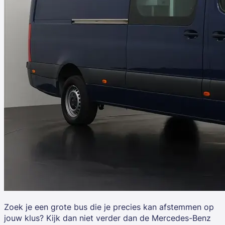
Zoek je een grote bus die je precies kan afstemmen op
jouw klus? Kijk dan niet verder dan de
Mercedes-Benz