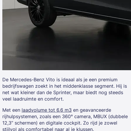
De
Mercedes-Benz Vito
is ideaal als je een premium
bedrijfswagen zoekt in het middenklasse segment. Hij is
net wat kleiner dan de Sprinter, maar biedt nog steeds
veel laadruimte en comfort.
Met een
laadvolume tot 6,6 m3
en geavanceerde
rijhulpsystemen, zoals een 360° camera, MBUX (dubbele
12,3” schermen) en digitale cockpit. Zo rijd je zowel
stijlvol als comfortabel naar al je klussen.