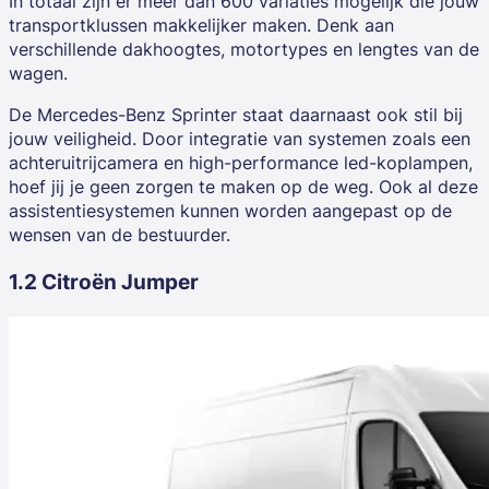
In totaal zijn er meer dan 600 variaties mogelijk die jouw
transportklussen makkelijker maken. Denk aan
verschillende dakhoogtes, motortypes en lengtes van de
wagen.
De Mercedes-Benz Sprinter staat daarnaast ook stil bij
jouw veiligheid. Door integratie van systemen zoals een
achteruitrijcamera en high-performance led-koplampen,
hoef jij je geen zorgen te maken op de weg. Ook al deze
assistentiesystemen kunnen worden aangepast op de
wensen van de bestuurder.
1.2 Citroën Jumper