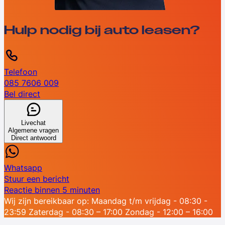
Hulp nodig bij auto leasen?
Telefoon
085 7606 009
Bel direct
Livechat
Algemene vragen
Direct antwoord
Whatsapp
Stuur een bericht
Reactie binnen 5 minuten
Wij zijn bereikbaar op:
Maandag t/m vrijdag - 08:30 -
23:59
Zaterdag - 08:30 – 17:00
Zondag - 12:00 – 16:00