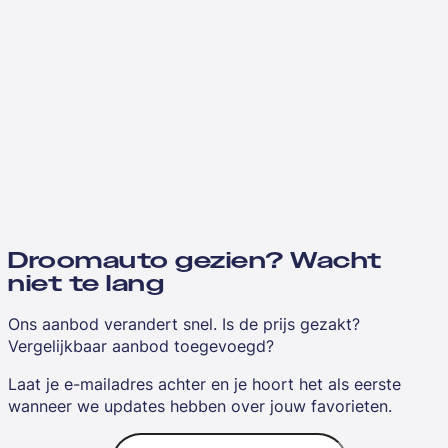
Droomauto gezien? Wacht
niet te lang
Ons aanbod verandert snel. Is de prijs gezakt?
Vergelijkbaar aanbod toegevoegd?
Laat je e-mailadres achter en je hoort het als eerste
wanneer we updates hebben over jouw favorieten.