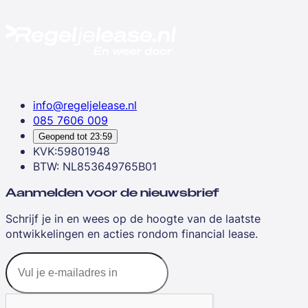
info@regeljelease.nl
085 7606 009
Geopend tot
23:59
KVK:59801948
BTW: NL853649765B01
Aanmelden voor de nieuwsbrief
Schrijf je in en wees op de hoogte van de laatste
ontwikkelingen en acties rondom financial lease.