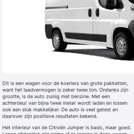
Dit is een wagen voor de koeriers van grote pakketten,
want het laadvermogen is zeker twee ton. Ondanks zijn
grootte, is de auto zuinig met benzine. Met een
achterdeur van bijna twee meter wordt laden en lossen
ook een stuk makkelijker. De auto is veel getest en
daarover zijn positieve resultaten bekend.
Het interieur van de Citroën Jumper is basic, maar goed.
Lange afstanden zijn prima af te leggen in deze wagen.