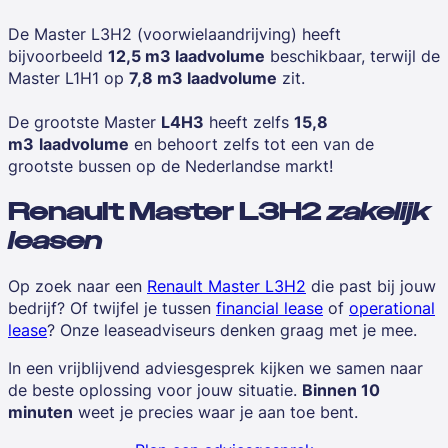
De Master L3H2 (voorwielaandrijving) heeft
bijvoorbeeld
12,5 m3 laadvolume
beschikbaar, terwijl de
Master L1H1 op
7,8 m3 laadvolume
zit.
De grootste Master
L4H3
heeft zelfs
15,8
m3
laadvolume
en behoort zelfs tot een van de
grootste bussen op de Nederlandse markt!
Renault Master L3H2
zakelijk
leasen
Op zoek naar een
Renault Master L3H2
die past bij jouw
bedrijf? Of twijfel je tussen
financial lease
of
operational
lease
? Onze leaseadviseurs denken graag met je mee.
In een vrijblijvend adviesgesprek kijken we samen naar
de beste oplossing voor jouw situatie.
Binnen 10
minuten
weet je precies waar je aan toe bent.