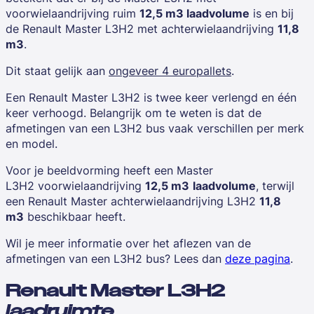
voorwielaandrijving ruim
12,5 m3 laadvolume
is en bij
de Renault Master L3H2 met achterwielaandrijving
11,8
m3
.
Dit staat gelijk aan
ongeveer 4 europallets
.
Een
Renault Master L3H2
is twee keer verlengd en één
keer verhoogd. Belangrijk om te weten is dat de
afmetingen van een L3H2 bus vaak verschillen per merk
en model.
Voor je beeldvorming heeft een
Master
L3H2
voorwielaandrijving
12,5 m3
laadvolume
, terwijl
een
Renault Master achterwielaandrijving L3H2
11,8
m3
beschikbaar heeft.
Wil je meer informatie over het aflezen van de
afmetingen van een L3H2 bus? Lees dan
deze pagina
.
Renault Master L3H2
laadruimte