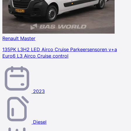
Renault Master
135PK L3H2 LED Airco Cruise Parkeersensoren v+a
Euro6 L3 Airco Cruise control
2023
Diesel