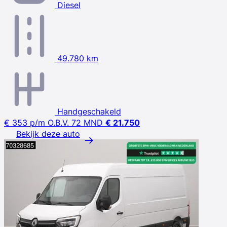
Diesel
49.780 km
Handgeschakeld
€ 353
p/m
O.B.V. 72 MND
€ 21.750
Bekijk deze auto