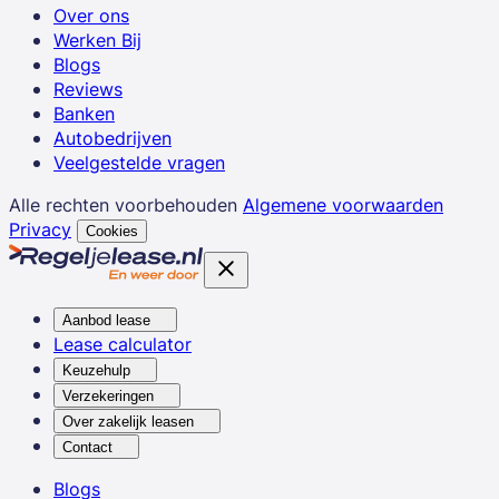
Over ons
Werken Bij
Blogs
Reviews
Banken
Autobedrijven
Veelgestelde vragen
Alle rechten voorbehouden
Algemene voorwaarden
Privacy
Cookies
Aanbod lease
Lease calculator
Keuzehulp
Verzekeringen
Over zakelijk leasen
Contact
Blogs