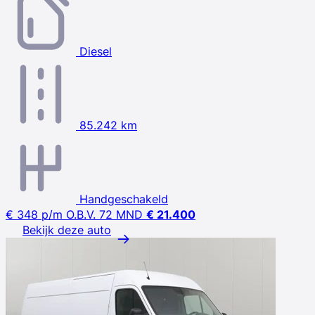
Diesel
85.242 km
Handgeschakeld
€ 348
p/m
O.B.V. 72 MND
€ 21.400
Bekijk deze auto