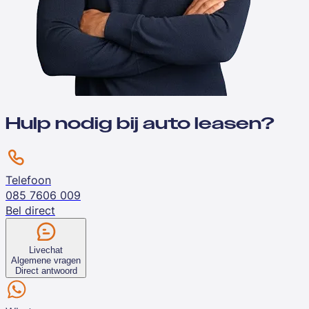
Hulp nodig bij auto leasen?
Telefoon
085 7606 009
Bel direct
Livechat
Algemene vragen
Direct antwoord