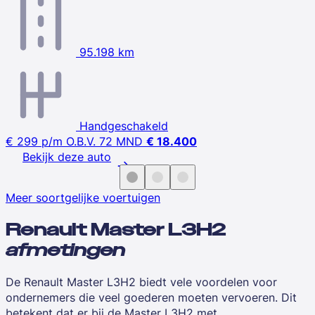
95.198 km
Handgeschakeld
€ 299
p/m
O.B.V. 72 MND
€ 18.400
Bekijk deze auto
Meer soortgelijke voertuigen
Renault Master L3H2
afmetingen
De Renault Master L3H2 biedt vele voordelen voor
ondernemers die veel goederen moeten vervoeren. Dit
betekent dat er bij de Master L3H2 met