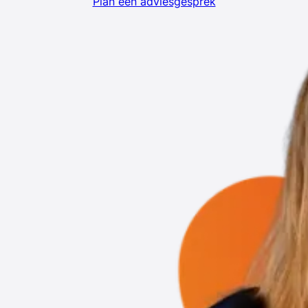
Plan een adviesgesprek