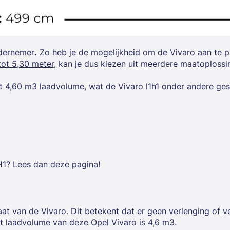
ndernemer
.
Zo heb je de mogelijkheid om de Vivaro aan te p
tot 5,30 meter
, kan je dus kiezen uit meerdere maatoploss
t 4,60 m3 laadvolume, wat de Vivaro l1h1 onder andere ges
1? Lees dan deze pagina!
at van de Vivaro. Dit betekent dat er geen verlenging of 
t laadvolume van deze Opel Vivaro is 4,6 m3.