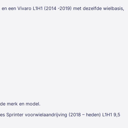
en een Vivaro L1H1 (2014 -2019) met dezelfde wielbasis,
lfde merk en model.
es Sprinter voorwielaandrijving (2018 – heden) L1H1 9,5