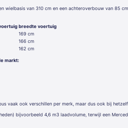
en wielbasis van 310 cm en een achteroverbouw van 85 cm 
voertuig
breedte voertuig
169 cm
166 cm
162 cm
de markt:
 bus vaak ook verschillen per merk, maar dus ook bij hetze
heden) bijvoorbeeld 4,6 m3 laadvolume, terwijl een Merced