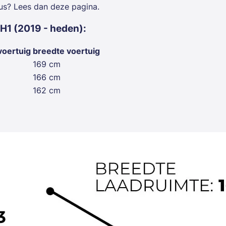
bus? Lees dan deze pagina.
H1 (2019 - heden):
voertuig
breedte voertuig
169 cm
166 cm
162 cm