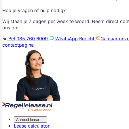
Heb je vragen of hulp nodig?
Wij staan je 7 dagen per week te woord. Neem direct con
ons op!
Bel 085 760 6009
WhatsApp Bericht
Ga naar onz
contactpagina
Aanbod lease
Lease calculator