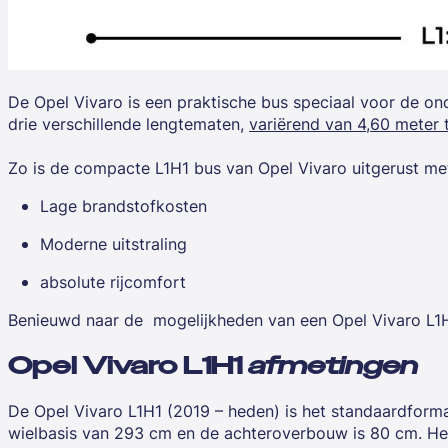
De
Opel Vivaro
is een praktische bus speciaal voor de o
drie verschillende lengtematen,
variërend van 4,60 meter 
Zo is de compacte L1H1 bus van Opel Vivaro uitgerust me
Lage brandstofkosten
Moderne uitstraling
absolute rijcomfort
Benieuwd naar de mogelijkheden van een Opel Vivaro L1H
Opel Vivaro L1H1
afmetingen
De Opel Vivaro L1H1 (2019 – heden) is het standaardforma
wielbasis van 293 cm en de achteroverbouw is 80 cm. He