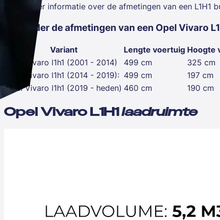
Wil je meer informatie over de afmetingen van een L1H1 
Hieronder de afmetingen van een Opel Vivaro L1
Variant
Lengte voertuig
Hoogte 
Opel Vivaro l1h1 (2001 - 2014)
499 cm
325 cm
Opel Vivaro l1h1 (2014 - 2019):
499 cm
197 cm
Opel Vivaro l1h1 (2019 - heden)
460 cm
190 cm
Opel Vivaro L1H1
laadruimte