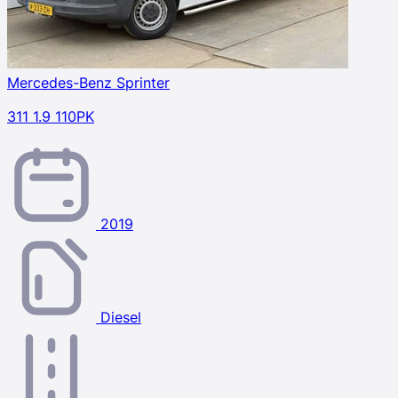
Mercedes-Benz Sprinter
311 1.9 110PK
2019
Diesel