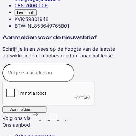
085 7606 009
Live chat
KVK:59801948
BTW: NL853649765B01
Aanmelden voor de nieuwsbrief
Schrijf je in en wees op de hoogte van de laatste
ontwikkelingen en acties rondom financial lease.
Aanmelden
Volg ons via
Ons aanbod