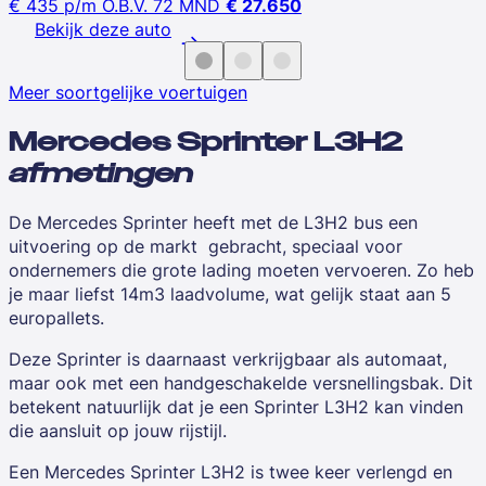
€ 435
p/m
O.B.V. 72 MND
€ 27.650
Bekijk deze auto
Meer soortgelijke voertuigen
Mercedes Sprinter L3H2
afmetingen
De Mercedes Sprinter heeft met de L3H2 bus een
uitvoering op de markt gebracht, speciaal voor
ondernemers die grote lading moeten vervoeren. Zo heb
je maar liefst 14m3 laadvolume, wat gelijk staat aan 5
europallets.
Deze Sprinter is daarnaast verkrijgbaar als automaat,
maar ook met een handgeschakelde versnellingsbak. Dit
betekent natuurlijk dat je een Sprinter L3H2 kan vinden
die aansluit op jouw rijstijl.
Een
Mercedes Sprinter L3H2
is twee keer verlengd en