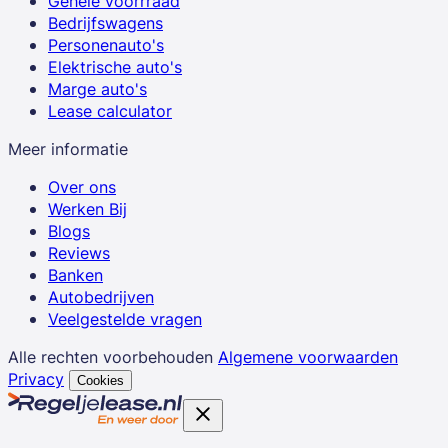
Gehele voorrraad
Bedrijfswagens
Personenauto's
Elektrische auto's
Marge auto's
Lease calculator
Meer informatie
Over ons
Werken Bij
Blogs
Reviews
Banken
Autobedrijven
Veelgestelde vragen
Alle rechten voorbehouden
Algemene voorwaarden
Privacy
Cookies