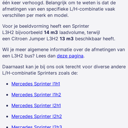
één keer verhoogd. Belangrijk om te weten is dat de
afmetingen van een specifieke L/H-combinatie vaak
verschillen per merk en model.
Voor je beeldvorming heeft een
Sprinter
L3H2
bijvoorbeeld
14 m3
laadvolume, terwijl
een
Citroen Jumper L3H2
13 m3
beschikbaar heeft.
Wil je meer algemene informatie over de afmetingen van
een L3H2 bus? Lees dan
deze pagina
.
Daarnaast kan je bij ons ook terecht voor diverse andere
L/H-combinatie Sprinters zoals de:
Mercedes Sprinter l1h1
Mercedes Sprinter l1h2
Mercedes Sprinter l2h1
Mercedes Sprinter l2h2
Mercedes Sprinter l2h3