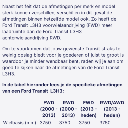
Naast het feit dat de afmetingen per
merk en model
sterk kunnen verschillen, verschillen in dit geval de
afmetingen binnen hetzelfde model ook. Zo heeft de
Ford Transit L3H3 voorwielaandrijving (FWD) meer
laadruimte dan de Ford Transit L3H3
achterwielaandrijving RWD.
Om te voorkomen dat jouw gewenste Transit straks te
weinig opslag biedt voor je goederen of juist te groot is
waardoor je minder wendbaar bent, raden wij je aan om
goed te kijken naar de afmetingen van de Ford Transit
L3H3.
In de tabel hieronder lees je de specifieke afmetingen
van een
Ford Transit L3H3
:
FWD
RWD
FWD
RWD/AWD
(2000 -
(2000 -
(2013 -
(2013 -
2013)
2013)
heden)
heden)
Wielbasis (mm)
3750
3750
3750
3750