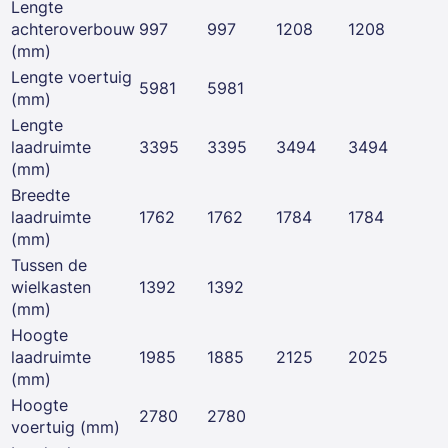
Lengte
achteroverbouw
997
997
1208
1208
(mm)
Lengte voertuig
5981
5981
(mm)
Lengte
laadruimte
3395
3395
3494
3494
(mm)
Breedte
laadruimte
1762
1762
1784
1784
(mm)
Tussen de
wielkasten
1392
1392
(mm)
Hoogte
laadruimte
1985
1885
2125
2025
(mm)
Hoogte
2780
2780
voertuig (mm)