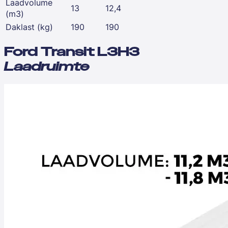
Laadvolume
13
12,4
(m3)
Daklast (kg)
190
190
Ford Transit L3H3
Laadruimte