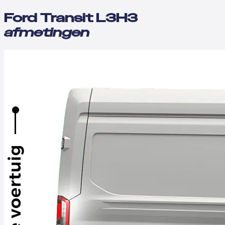
Ford Transit L3H3
afmetingen