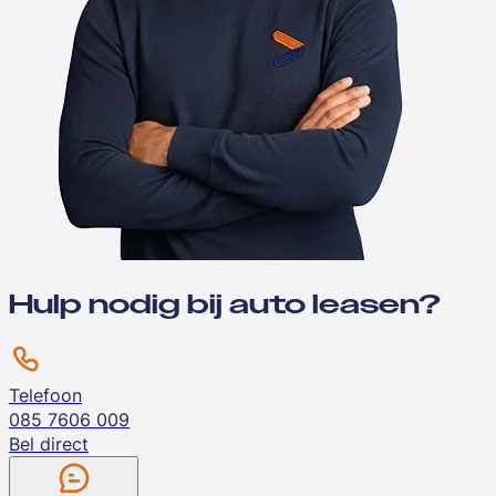
Hulp nodig bij auto leasen?
Telefoon
085 7606 009
Bel direct