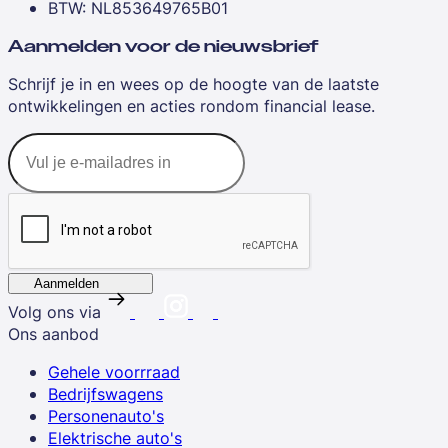
BTW: NL853649765B01
Aanmelden voor de nieuwsbrief
Schrijf je in en wees op de hoogte van de laatste
ontwikkelingen en acties rondom financial lease.
Aanmelden
Volg ons via
Ons aanbod
Gehele voorrraad
Bedrijfswagens
Personenauto's
Elektrische auto's