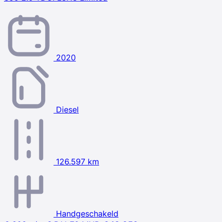
2020
Diesel
126.597 km
Handgeschakeld