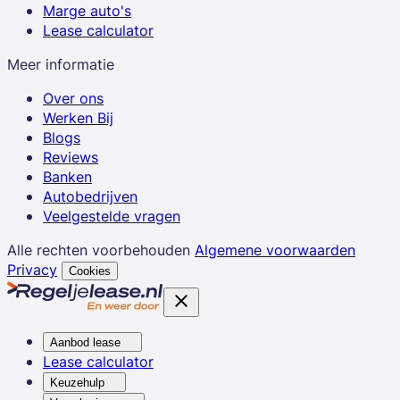
Marge auto's
Lease calculator
Meer informatie
Over ons
Werken Bij
Blogs
Reviews
Banken
Autobedrijven
Veelgestelde vragen
Alle rechten voorbehouden
Algemene voorwaarden
Privacy
Cookies
Aanbod lease
Lease calculator
Keuzehulp