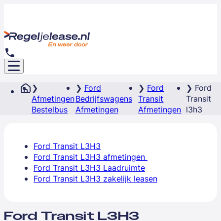
Ford
Ford
Ford
Afmetingen
Bedrijfswagens
Transit
Transit
Bestelbus
Afmetingen
Afmetingen
l3h3
Ford Transit L3H3
Ford Transit L3H3 afmetingen
Ford Transit L3H3 Laadruimte
Ford Transit L3H3 zakelijk leasen
Ford Transit L3H3