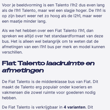
Voor je beeldvorming is een Talento l1h2 dus even lang
als de l1h1 Talento, maar wel een slagje hoger. De l1h1 is
op zijn beurt weer net zo hoog als de l2h1, maar weer
een maatje minder lang.
Als we het hebben over een Fiat Talento l1h1, dan
spreken we altijd over het standaardformaat van deze
bus. Het is alleen wel belangrijk om te weten dat de
afmetingen van een l1h1 bus per merk en model kunnen
verschillen.
Fiat Talento
laadruimte en
afmetingen
De Fiat Talento is de middenklasse bus van Fiat. Dit
maakt de Talento erg populair onder
koeriers
en
vakmensen die zowel ruimte voor goederen nodig
hebben.
De Fiat Talento is verkrijgbaar in
4 varianten
. Dit