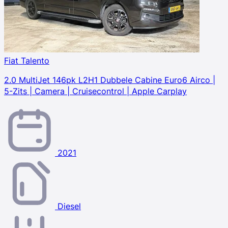
Fiat Talento
2.0 MultiJet 146pk L2H1 Dubbele Cabine Euro6 Airco |
5-Zits | Camera | Cruisecontrol | Apple Carplay
2021
Diesel