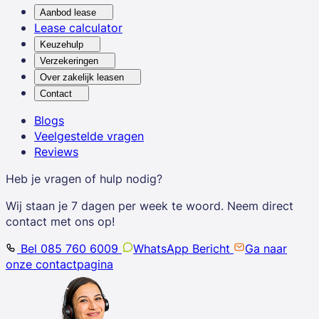
Aanbod lease
Lease calculator
Keuzehulp
Verzekeringen
Over zakelijk leasen
Contact
Blogs
Veelgestelde vragen
Reviews
Heb je vragen of hulp nodig?
Wij staan je 7 dagen per week te woord. Neem direct
contact met ons op!
Bel 085 760 6009
WhatsApp Bericht
Ga naar
onze contactpagina