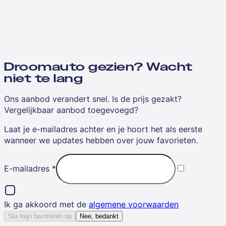
Droomauto gezien? Wacht
niet te lang
Ons aanbod verandert snel. Is de prijs gezakt?
Vergelijkbaar aanbod toegevoegd?
Laat je e-mailadres achter en je hoort het als eerste
wanneer we updates hebben over jouw favorieten.
E-mailadres
*
Ik ga akkoord met de
algemene voorwaarden
Sla mijn favorieten op
Nee, bedankt