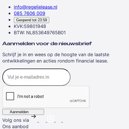
info@regeljelease.nl
085 7606 009
Geopend tot
23:59
KVK:59801948
BTW: NL853649765B01
Aanmelden voor de nieuwsbrief
Schrijf je in en wees op de hoogte van de laatste
ontwikkelingen en acties rondom financial lease.
Aanmelden
Volg ons via
Ons aanbod