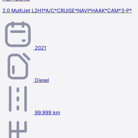
2.0 MultiJet L2H1*A/C*CRUISE*NAVI*HAAK*CAM*3-P*
2021
Diesel
99.999 km