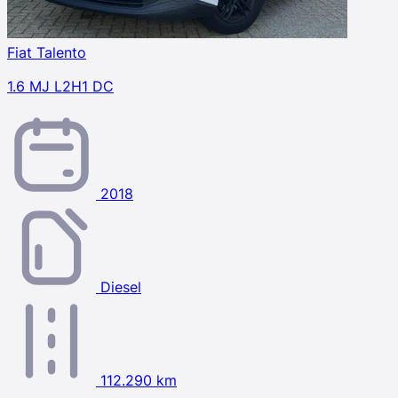
Fiat Talento
1.6 MJ L2H1 DC
2018
Diesel
112.290 km