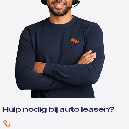
Hulp nodig bij auto leasen?