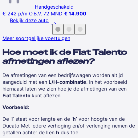
Handgeschakeld
€ 242
p/m
O.B.V. 72 MND
€ 14.900
Bekijk deze auto
Meer soortgelijke voertuigen
Hoe moet ik de Fiat Talento
afmetingen aflezen?
De afmetingen van een bedrijfswagen worden altijd
aangeduid met een
L/H-combinatie
. In het voorbeeld
hiernaast laten we zien hoe je de afmetingen van een
Fiat Talento
kunt aflezen.
Voorbeeld:
De ‘
l’
staat voor lengte en de
‘h’
voor hoogte van de
Ducato Met iedere verhoging en/of verlenging nemen de
getallen achter de
l
en
h
dus toe.